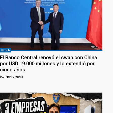
BCRA
El Banco Central renovó el swap con China
por USD 19.000 millones y lo extendió por
cinco años
Por
ERIC NESICH