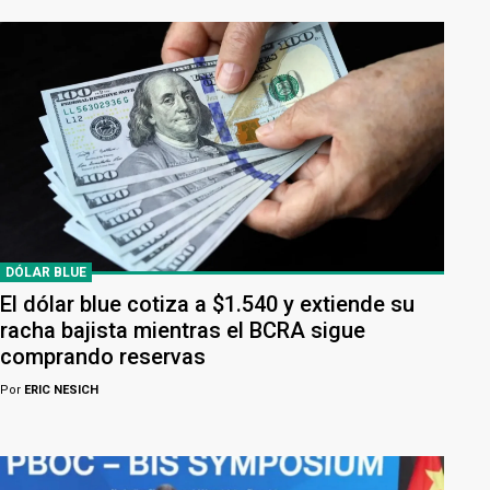
DÓLAR BLUE
El dólar blue cotiza a $1.540 y extiende su
racha bajista mientras el BCRA sigue
comprando reservas
Por
ERIC NESICH