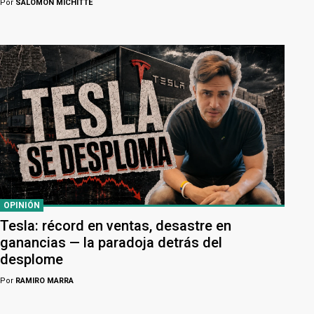
Por
SALOMÓN MICHITTE
OPINIÓN
Tesla: récord en ventas, desastre en
ganancias — la paradoja detrás del
desplome
Por
RAMIRO MARRA