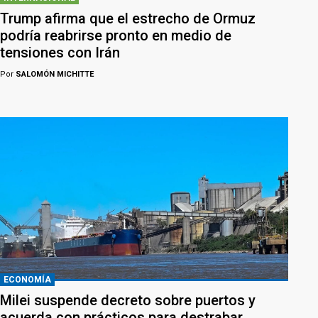
Trump afirma que el estrecho de Ormuz
podría reabrirse pronto en medio de
tensiones con Irán
Por
SALOMÓN MICHITTE
ECONOMÍA
Milei suspende decreto sobre puertos y
acuerda con prácticos para destrabar