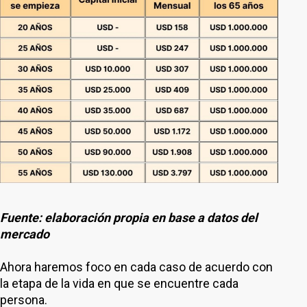
Fuente: elaboración propia en base a datos del
mercado
Ahora haremos foco en cada caso de acuerdo con
la etapa de la vida en que se encuentre cada
persona.