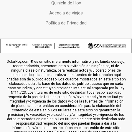
Quiniela de Hoy
Agencia de viajes
Política de Privacidad
DolarHoy.com ® es un sitio meramente informativo, y no brinda consejo,
recomendación, asesoramiento o invitación de ningún tipo, ni de
ninguna clase o naturaleza, para realizar actos y/u operaciones de
cualquier tipo, clase o naturaleza. Las fuentes de información aquí
citadas son de público acceso. Los cuadros mostrados en este sitio son
elaborados sobre la base de los datos de público acceso que en cada
caso se indica, y constituyen propiedad intelectual amparada por la Ley
N°11.723. Los titulares de este sitio deslindan toda responsabilidad
respecto de la posible falta de precisión y/o veracidad y/o exactitud y/o
integridad y/o vigencia de los datos y/o de las fuentes de información
de público acceso tenidos en consideración para la elaboración del
contenido de este sitio. Los titulares de este sitio no garantizan la
precisión y/o veracidad y/o exactitud y/o integridad y/o vigencia de los
datos mostrados en este sitio. Los titulares de este sitio deslindan toda
responsabilidad respecto del uso que puedan llegar a dar a la
información y/o a los datos incluídos en el contenido de este sitio