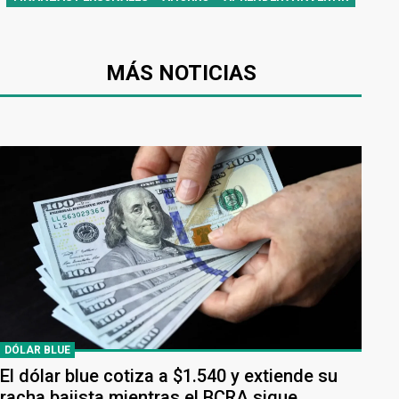
MÁS NOTICIAS
DÓLAR BLUE
El dólar blue cotiza a $1.540 y extiende su
racha bajista mientras el BCRA sigue