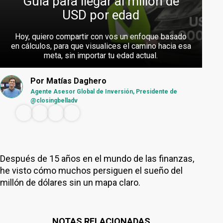
Guía para llegar al millón de
USD por edad
Hoy, quiero compartir con vos un enfoque basado
en cálculos, para que visualices el camino hacia esa
meta, sin importar tu edad actual.
Por
Matías Daghero
Agente Asesor Global de Inversión, Presidente de
@closingbelladv
Después de 15 años en el mundo de las finanzas,
he visto cómo muchos persiguen el sueño del
millón de dólares sin un mapa claro.
NOTAS RELACIONADAS