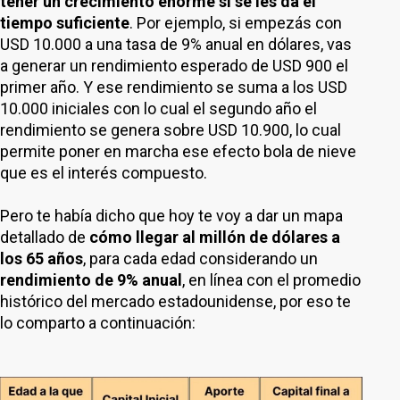
tener un crecimiento enorme si se les da el
tiempo suficiente
. Por ejemplo, si empezás con
USD 10.000 a una tasa de 9% anual en dólares, vas
a generar un rendimiento esperado de USD 900 el
primer año. Y ese rendimiento se suma a los USD
10.000 iniciales con lo cual el segundo año el
rendimiento se genera sobre USD 10.900, lo cual
permite poner en marcha ese efecto bola de nieve
que es el interés compuesto.
Pero te había dicho que hoy te voy a dar un mapa
detallado de
cómo llegar al millón de dólares a
los 65 años
, para cada edad considerando un
rendimiento de 9% anual
, en línea con el promedio
histórico del mercado estadounidense, por eso te
lo comparto a continuación: