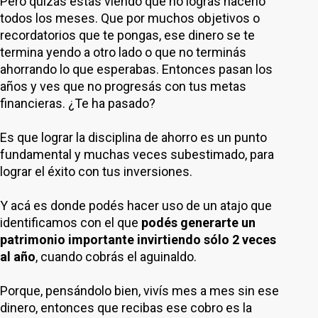
Pero quizás estás viendo que no lográs hacerlo
todos los meses. Que por muchos objetivos o
recordatorios que te pongas, ese dinero se te
termina yendo a otro lado o que no terminás
ahorrando lo que esperabas. Entonces pasan los
años y ves que no progresás con tus metas
financieras. ¿Te ha pasado?
Es que lograr la disciplina de ahorro es un punto
fundamental y muchas veces subestimado, para
lograr el éxito con tus inversiones.
Y acá es donde podés hacer uso de un atajo que
identificamos con el que
podés generarte un
patrimonio importante invirtiendo sólo 2 veces
al año
, cuando cobrás el aguinaldo.
Porque, pensándolo bien, vivís mes a mes sin ese
dinero, entonces que recibas ese cobro es la