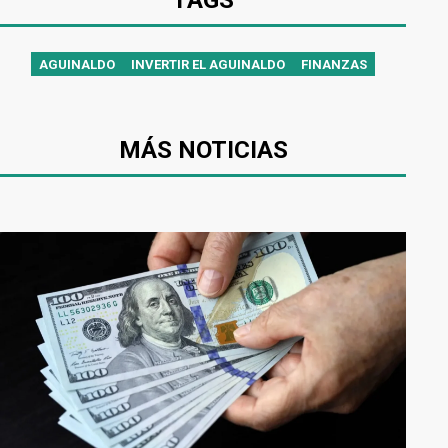
TAGS
AGUINALDO
INVERTIR EL AGUINALDO
FINANZAS
MÁS NOTICIAS