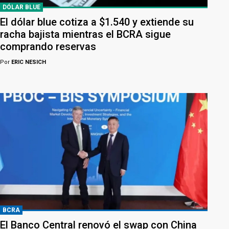
DÓLAR BLUE
El dólar blue cotiza a $1.540 y extiende su
racha bajista mientras el BCRA sigue
comprando reservas
Por
ERIC NESICH
BCRA
El Banco Central renovó el swap con China