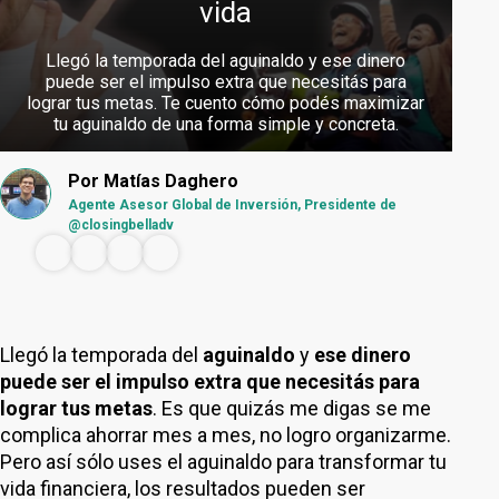
vida
Llegó la temporada del aguinaldo y ese dinero
puede ser el impulso extra que necesitás para
lograr tus metas. Te cuento cómo podés maximizar
tu aguinaldo de una forma simple y concreta.
Por
Matías Daghero
Agente Asesor Global de Inversión, Presidente de
@closingbelladv
Llegó la temporada del
aguinaldo
y
ese dinero
puede ser el impulso extra que necesitás para
lograr tus metas
. Es que quizás me digas se me
complica ahorrar mes a mes, no logro organizarme.
Pero así sólo uses el aguinaldo para transformar tu
vida financiera, los resultados pueden ser