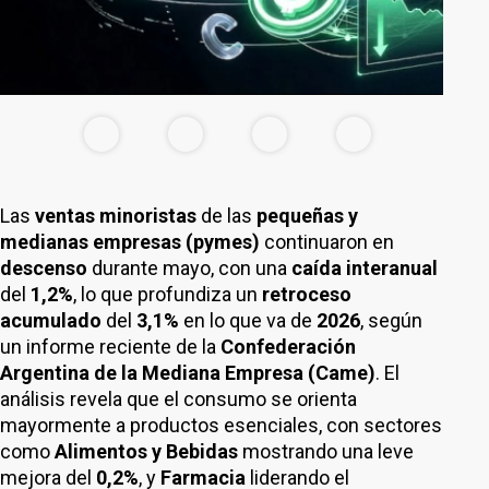
Las
ventas minoristas
de las
pequeñas y
medianas empresas (pymes)
continuaron en
descenso
durante mayo, con una
caída interanual
del
1,2%
, lo que profundiza un
retroceso
acumulado
del
3,1%
en lo que va de
2026
, según
un informe reciente de la
Confederación
Argentina de la Mediana Empresa (Came)
. El
análisis revela que el consumo se orienta
mayormente a productos esenciales, con sectores
como
Alimentos y Bebidas
mostrando una leve
mejora del
0,2%
, y
Farmacia
liderando el