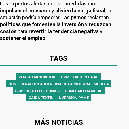
Los expertos alertan que sin
medidas que
impulsen el consumo
y
alivien la carga fiscal
, la
situación podría empeorar. Las
pymes
reclaman
políticas que fomenten la inversión
y
reduzcan
costos
para
revertir la tendencia negativa
y
sostener el empleo
.
TAGS
VENTAS MINORISTAS
PYMES ARGENTINAS
CONFEDERACIÓN ARGENTINA DE LA MEDIANA EMPRESA
COMERCIO ELECTRÓNICO
CONSUMO ESENCIAL
CAÍDA TEXTIL
INVERSIÓN PYME
MÁS NOTICIAS