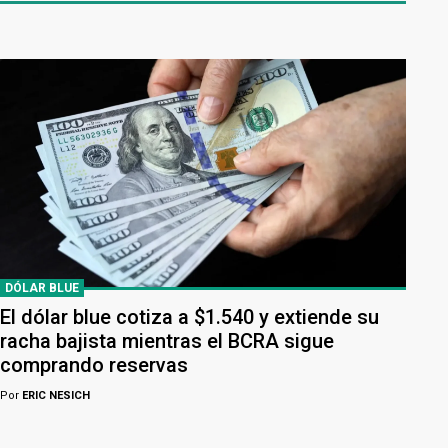
DÓLAR BLUE
El dólar blue cotiza a $1.540 y extiende su
racha bajista mientras el BCRA sigue
comprando reservas
Por
ERIC NESICH