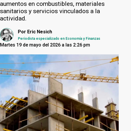
aumentos en combustibles, materiales
sanitarios y servicios vinculados a la
actividad.
Por
Eric Nesich
Periodista especializado en Economía y Finanzas
Martes 19 de mayo del 2026 a las 2:26 pm