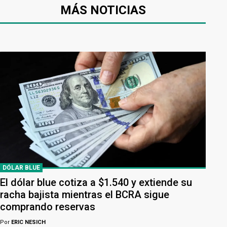
MÁS NOTICIAS
DÓLAR BLUE
El dólar blue cotiza a $1.540 y extiende su
racha bajista mientras el BCRA sigue
comprando reservas
Por
ERIC NESICH