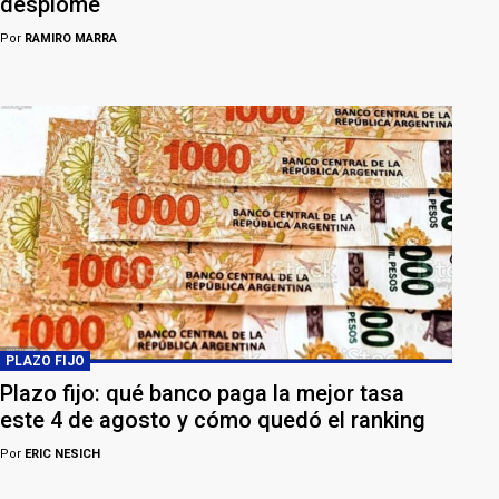
desplome
Por
RAMIRO MARRA
PLAZO FIJO
Plazo fijo: qué banco paga la mejor tasa
este 4 de agosto y cómo quedó el ranking
Por
ERIC NESICH