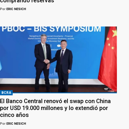
comprando reservas
Por
ERIC NESICH
BCRA
El Banco Central renovó el swap con China
por USD 19.000 millones y lo extendió por
cinco años
Por
ERIC NESICH