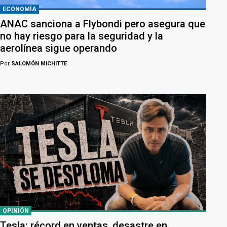
ECONOMÍA
ANAC sanciona a Flybondi pero asegura que
no hay riesgo para la seguridad y la
aerolínea sigue operando
Por
SALOMÓN MICHITTE
OPINIÓN
Tesla: récord en ventas, desastre en