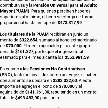
contributivas y la
Pensión Universal para el Adulto
Mayor (PUAM)
. Para quienes perciben haberes
superiores al mínimo, el bono se otorga de forma
proporcional hasta un tope de
$473.317,99
.
Los
titulares de la PUAM
recibirán en junio un
monto de
$322.654
, sumado al bono extraordinario
de
$70.000
. El medio aguinaldo para este grupo
será de
$161.327
, por lo que el ingreso total
estimado para el mes alcanza los
$553.981,59
.
En cuanto a las
Pensiones No Contributivas
(PNC)
, tanto por invalidez como por vejez, el haber
con aumento se ubicará en
$282.322,60
. A este
importe se agregan el bono de
$70.000
y el
aguinaldo de
$141.161,30
, resultando en un monto
total de
$493.483,90
para junio.