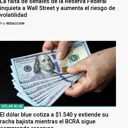
La falta de señales de la Reserva Federal
inquieta a Wall Street y aumenta el riesgo de
volatilidad
Por
REDACCION
DÓLAR BLUE
El dólar blue cotiza a $1.540 y extiende su
racha bajista mientras el BCRA sigue