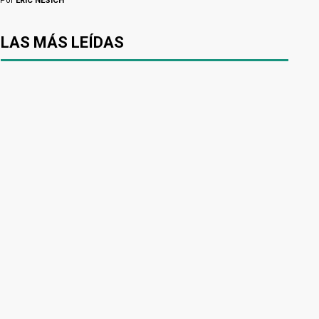
Por
ERIC NESICH
LAS MÁS LEÍDAS