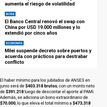
aumenta el riesgo de volatilidad
BCRA
El Banco Central renovó el swap con
China por USD 19.000 millones y lo
extendió por cinco años
ECONOMÍA
Milei suspende decreto sobre puertos y
acuerda con prácticos para destrabar
conflicto
El haber mínimo para los jubilados de ANSES en
junio será de
$403.318 brutos
, con un monto neto
de
$391.218
luego de descontar el aporte al PAMI.
Además, se adiciona un bono extraordinario de
$70.000
, lo que eleva el total mínimo a
$473.318