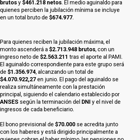
brutos
y
$461.218 netos
. El medio aguinaldo para
quienes perciben la jubilación mínima se incluye
en un total bruto de
$674.977
.
Para quienes reciben la jubilación máxima, el
monto ascenderá a
$2.713.948 brutos
, con un
ingreso neto de
$2.563.211
tras el aporte al PAMI.
El aguinaldo correspondiente para este grupo será
de
$1.356.974
, alcanzando un total de
$4.070.922,27
en junio. El pago del aguinaldo se
realiza simultáneamente con la prestación
principal, siguiendo el calendario establecido por
ANSES
según la terminación del
DNI
y el nivel de
ingresos de cada beneficiario.
El bono previsional de
$70.000
se acredita junto
con los haberes y está dirigido principalmente a
quienes cobran el haber mínimo, las pensiones no