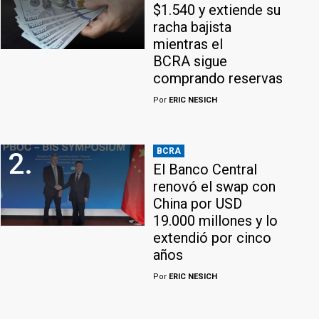
$1.540 y extiende su
racha bajista
mientras el
BCRA sigue
comprando reservas
Por
ERIC NESICH
BCRA
2.
El Banco Central
renovó el swap con
China por USD
19.000 millones y lo
extendió por cinco
años
Por
ERIC NESICH