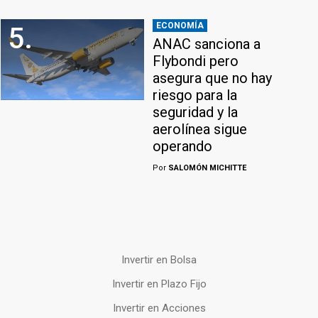
ECONOMÍA
5.
ANAC sanciona a
Flybondi pero
asegura que no hay
riesgo para la
seguridad y la
aerolínea sigue
operando
Por
SALOMÓN MICHITTE
Invertir en Bolsa
Invertir en Plazo Fijo
Invertir en Acciones