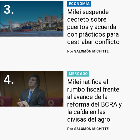
ECONOMÍA
3.
Milei suspende
decreto sobre
puertos y acuerda
con prácticos para
destrabar conflicto
Por
SALOMÓN MICHITTE
MERCADO
4.
Milei ratifica el
rumbo fiscal frente
al avance de la
reforma del BCRA y
la caída en las
divisas del agro
Por
SALOMÓN MICHITTE