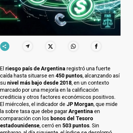
El
riesgo país de Argentina
registró una fuerte
caída hasta situarse en
450 puntos
, alcanzando así
su
nivel más bajo desde 2018
, en un contexto
marcado por una mejoría en la calificación
crediticia y otros factores económicos positivos.
El miércoles, el indicador de
JP Morgan
, que mide
la sobre tasa que debe pagar
Argentina
en
comparación con los
bonos del Tesoro
estadounidense
, cerró en
503 puntos
. Sin
embargo, al día siguiente, el índice se desplomó