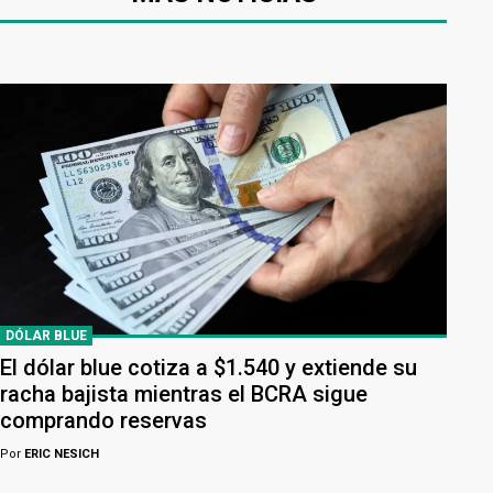
DÓLAR BLUE
El dólar blue cotiza a $1.540 y extiende su
racha bajista mientras el BCRA sigue
comprando reservas
Por
ERIC NESICH