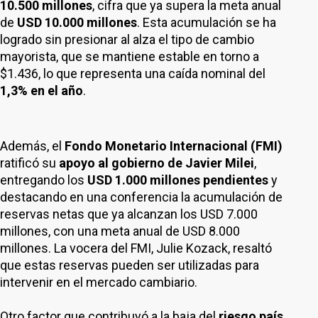
10.500 millones
, cifra que ya supera la meta anual
de
USD 10.000 millones
. Esta acumulación se ha
logrado sin presionar al alza el tipo de cambio
mayorista, que se mantiene estable en torno a
$1.436, lo que representa una caída nominal del
1,3% en el año
.
Además, el
Fondo Monetario Internacional (FMI)
ratificó su
apoyo al gobierno de Javier Milei
,
entregando los
USD 1.000 millones pendientes
y
destacando en una conferencia la acumulación de
reservas netas que ya alcanzan los USD 7.000
millones, con una meta anual de USD 8.000
millones. La vocera del FMI, Julie Kozack, resaltó
que estas reservas pueden ser utilizadas para
intervenir en el mercado cambiario.
Otro factor que contribuyó a la baja del
riesgo país