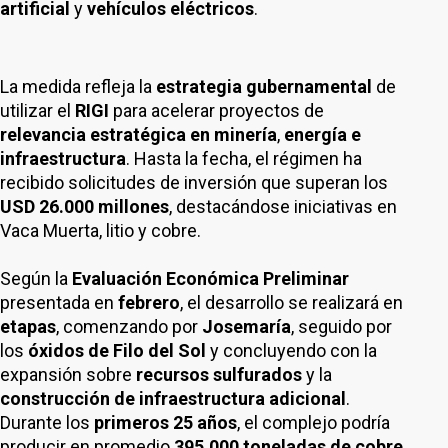
artificial
y
vehículos eléctricos
.
La medida refleja la
estrategia gubernamental
de
utilizar el
RIGI
para acelerar proyectos de
relevancia estratégica en minería
,
energía e
infraestructura
. Hasta la fecha, el régimen ha
recibido solicitudes de inversión que superan los
USD 26.000 millones
, destacándose iniciativas en
Vaca Muerta, litio y cobre.
Según la
Evaluación Económica Preliminar
presentada en
febrero
, el desarrollo se realizará en
etapas
, comenzando por
Josemaría
, seguido por
los
óxidos de Filo del Sol
y concluyendo con la
expansión sobre
recursos sulfurados
y la
construcción de infraestructura adicional
.
Durante los
primeros 25 años
, el complejo podría
producir en promedio
395.000 toneladas de cobre
,