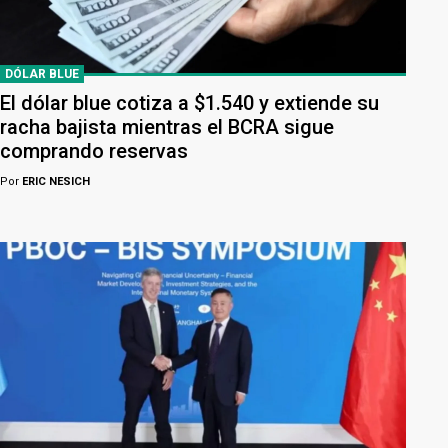
DÓLAR BLUE
El dólar blue cotiza a $1.540 y extiende su
racha bajista mientras el BCRA sigue
comprando reservas
Por
ERIC NESICH