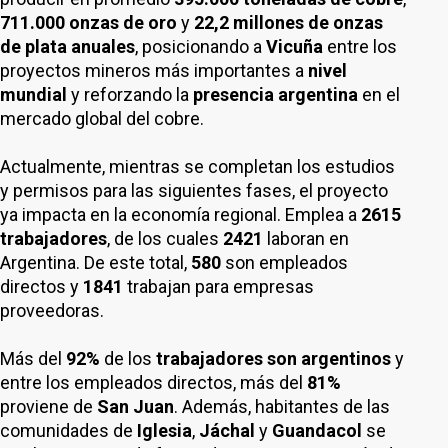
711.000 onzas de oro
y
22,2 millones de onzas
de plata
anuales
, posicionando a
Vicuña
entre los
proyectos mineros más importantes a
nivel
mundial
y reforzando la
presencia argentina
en el
mercado global del cobre.
Actualmente, mientras se completan los estudios
y permisos para las siguientes fases, el proyecto
ya impacta en la economía regional. Emplea a
2615
trabajadores
, de los cuales
2421
laboran en
Argentina. De este total,
580
son empleados
directos y
1841
trabajan para empresas
proveedoras.
Más del
92%
de los
trabajadores son argentinos
y
entre los empleados directos, más del
81%
proviene de
San Juan
. Además, habitantes de las
comunidades de
Iglesia
,
Jáchal
y
Guandacol
se