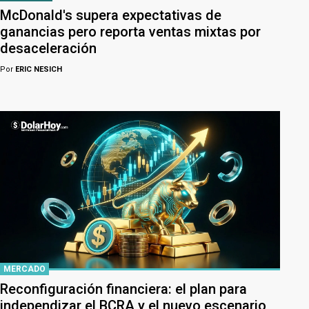
McDonald's supera expectativas de
ganancias pero reporta ventas mixtas por
desaceleración
Por
ERIC NESICH
MERCADO
Reconfiguración financiera: el plan para
independizar el BCRA y el nuevo escenario