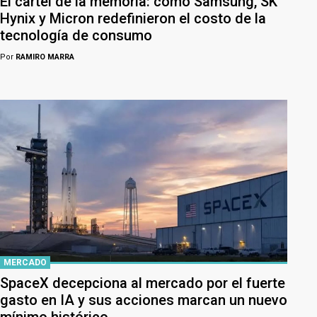
El cartel de la memoria: cómo Samsung, SK
Hynix y Micron redefinieron el costo de la
tecnología de consumo
Por
RAMIRO MARRA
MERCADO
SpaceX decepciona al mercado por el fuerte
gasto en IA y sus acciones marcan un nuevo
mínimo histórico