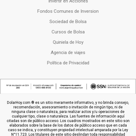
Invertir en Acciones
Fondos Comunes de Inversion
Sociedad de Bolsa
Cursos de Bolsa
Quiniela de Hoy
Agencia de viajes
Política de Privacidad
DolarHoy.com ® es un sitio meramente informativo, y no brinda consejo,
recomendación, asesoramiento o invitación de ningún tipo, ni de
ninguna clase o naturaleza, para realizar actos y/u operaciones de
cualquier tipo, clase o naturaleza. Las fuentes de información aquí
citadas son de público acceso. Los cuadros mostrados en este sitio son
elaborados sobre la base de los datos de público acceso que en cada
caso se indica, y constituyen propiedad intelectual amparada por la Ley
N°11.723. Los titulares de este sitio deslindan toda responsabilidad