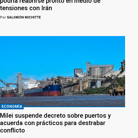
podría reabrirse pronto en medio de
tensiones con Irán
Por
SALOMÓN MICHITTE
ECONOMÍA
Milei suspende decreto sobre puertos y
acuerda con prácticos para destrabar
conflicto