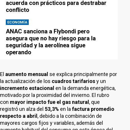
acuerda con prácticos para destrabar
conflicto
ECONOMÍA
ANAC sanciona a Flybondi pero
asegura que no hay riesgo para la
seguridad y la aerolínea sigue
operando
El
aumento mensual
se explica principalmente por
la actualización de los
cuadros tarifarios
y un
incremento estacional
en la demanda energética,
motivado por la proximidad del invierno. El rubro
con
mayor impacto fue el gas natural
, que
registró un alza del
53,3%
en la
factura promedio
respecto a abril
, debido a la combinación de
mayores cargos fijos y variables, además del
aumento habitual del consumo en esta época del