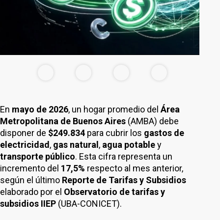
En
mayo de 2026
, un hogar promedio del
Área
Metropolitana de Buenos Aires
(AMBA) debe
disponer de
$249.834
para cubrir los
gastos de
electricidad
,
gas natural
,
agua potable
y
transporte público
. Esta cifra representa un
incremento del
17,5%
respecto al mes anterior,
según el último
Reporte de Tarifas y Subsidios
elaborado por el
Observatorio de tarifas y
subsidios IIEP
(UBA-CONICET).