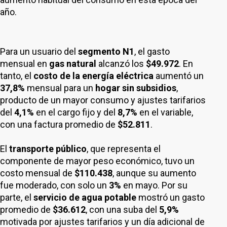
año.
Para un usuario del
segmento N1
, el gasto
mensual en
gas natural
alcanzó los
$49.972
. En
tanto, el
costo de la energía eléctrica
aumentó un
37,8%
mensual para un
hogar sin subsidios
,
producto de un mayor consumo y ajustes tarifarios
del
4,1%
en el cargo fijo y del
8,7%
en el variable,
con una factura promedio de
$52.811
.
El
transporte público
, que representa el
componente de mayor peso económico, tuvo un
costo mensual de
$110.438
, aunque su aumento
fue moderado, con solo un
3%
en mayo. Por su
parte, el
servicio de agua potable
mostró un gasto
promedio de
$36.612
, con una suba del
5,9%
motivada por ajustes tarifarios y un día adicional de