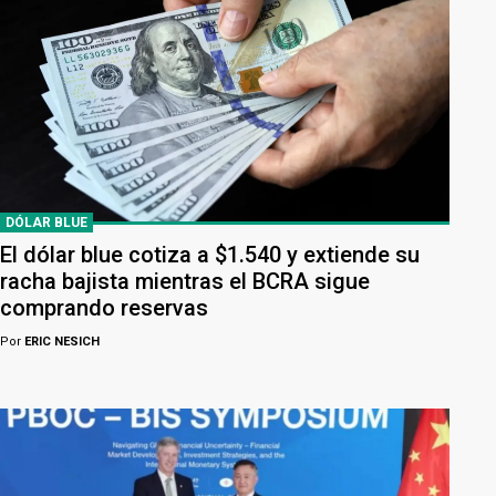
DÓLAR BLUE
El dólar blue cotiza a $1.540 y extiende su
racha bajista mientras el BCRA sigue
comprando reservas
Por
ERIC NESICH