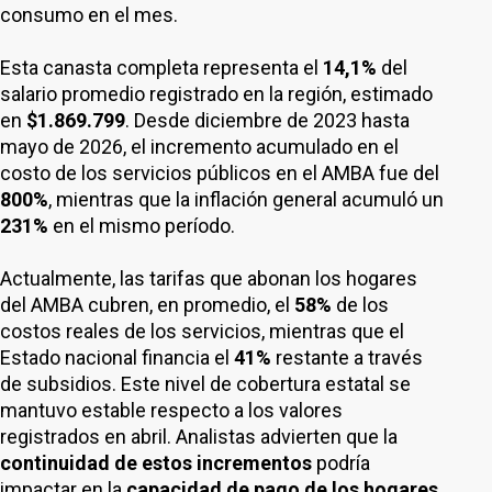
consumo en el mes.
Esta canasta completa representa el
14,1%
del
salario promedio registrado en la región, estimado
en
$1.869.799
. Desde diciembre de 2023 hasta
mayo de 2026, el incremento acumulado en el
costo de los servicios públicos en el AMBA fue del
800%
, mientras que la inflación general acumuló un
231%
en el mismo período.
Actualmente, las tarifas que abonan los hogares
del AMBA cubren, en promedio, el
58%
de los
costos reales de los servicios, mientras que el
Estado nacional financia el
41%
restante a través
de subsidios. Este nivel de cobertura estatal se
mantuvo estable respecto a los valores
registrados en abril. Analistas advierten que la
continuidad de estos incrementos
podría
impactar en la
capacidad de pago de los hogares
,