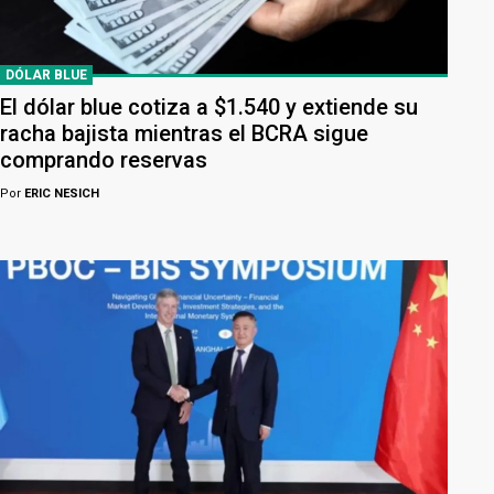
DÓLAR BLUE
El dólar blue cotiza a $1.540 y extiende su
racha bajista mientras el BCRA sigue
comprando reservas
Por
ERIC NESICH