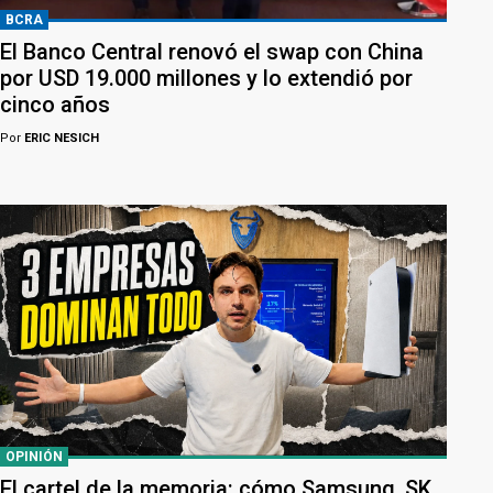
BCRA
El Banco Central renovó el swap con China
por USD 19.000 millones y lo extendió por
cinco años
Por
ERIC NESICH
OPINIÓN
El cartel de la memoria: cómo Samsung, SK