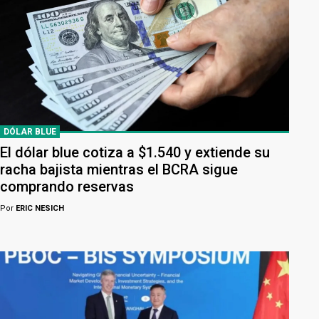
DÓLAR BLUE
El dólar blue cotiza a $1.540 y extiende su
racha bajista mientras el BCRA sigue
comprando reservas
Por
ERIC NESICH