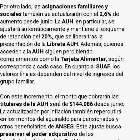
Por otro lado, las
asignaciones familiares y
sociales
también se actualizarán con el
2,6%
de
aumento desde junio. La
AUH
, en particular, se
ajustará automáticamente y mantiene el esquema
de retención del
20%,
que se libera tras la
presentación de la
Libreta AUH
. Además, quienes
acceden a la
AUH
siguen percibiendo
complementos como la
Tarjeta Alimentar
, según
corresponda a cada caso. En cuanto al
SUAF
, los
valores finales dependen del nivel de ingresos del
grupo familiar.
Con este incremento, el monto que cobrarán las
titulares de la AUH
será de
$144.986
desde junio.
La actualización por inflación también repercutirá
en los montos del aguinaldo para pensionados y
otros beneficiarios de
ANSES
. Este ajuste busca
preservar el poder adquisitivo
de los