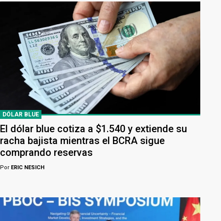
DÓLAR BLUE
El dólar blue cotiza a $1.540 y extiende su
racha bajista mientras el BCRA sigue
comprando reservas
Por
ERIC NESICH