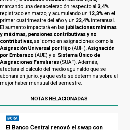
marcando una desaceleración respecto al
3,4%
registrado en marzo, y acumulando un
12,3%
en el
primer cuatrimestre del año y un
32,4%
interanual.
El aumento impactará en las
jubilaciones mínimas
y máximas, pensiones contributivas y no
contributivas
, así como en asignaciones como la
Asignación Universal por Hijo
(AUH),
Asignación
por Embarazo
(AUE) y el
Sistema Único de
Asignaciones Familiares
(SUAF). Además,
afectará el cálculo del medio aguinaldo que se
abonará en junio, ya que este se determina sobre el
mejor haber mensual del semestre.
NOTAS RELACIONADAS
BCRA
El Banco Central renovó el swap con