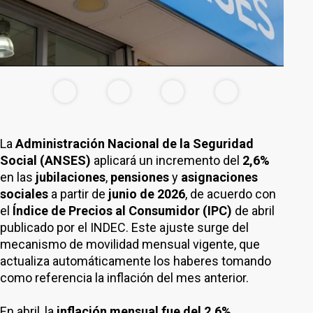
La
Administración Nacional de la Seguridad
Social (ANSES)
aplicará un incremento del
2,6%
en las
jubilaciones
,
pensiones
y
asignaciones
sociales
a partir de
junio de 2026
, de acuerdo con
el
Índice de Precios al Consumidor (IPC)
de abril
publicado por el INDEC. Este ajuste surge del
mecanismo de movilidad mensual vigente, que
actualiza automáticamente los haberes tomando
como referencia la inflación del mes anterior.
En abril, la
inflación mensual fue del
2,6%
,