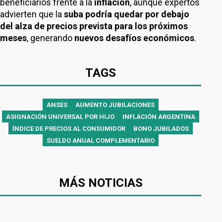
beneficiarios frente a la
inflación
, aunque expertos
advierten que la
suba podría quedar por debajo
del alza de precios prevista para los próximos
meses
, generando
nuevos desafíos económicos
.
TAGS
ANSES
AUMENTO JUBILACIONES
ASIGNACIÓN UNIVERSAL POR HIJO
INFLACIÓN ARGENTINA
ÍNDICE DE PRECIOS AL CONSUMIDOR
BONO JUBILADOS
SUELDO ANUAL COMPLEMENTARIO
MÁS NOTICIAS