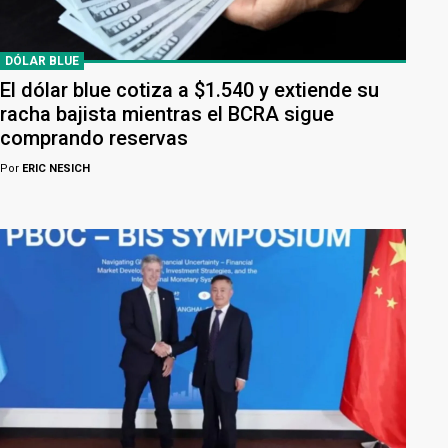
DÓLAR BLUE
El dólar blue cotiza a $1.540 y extiende su
racha bajista mientras el BCRA sigue
comprando reservas
Por
ERIC NESICH