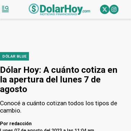
DÓLAR BLUE
Dólar Hoy: A cuánto cotiza en
la apertura del lunes 7 de
agosto
Conocé a cuánto cotizan todos los tipos de
cambio.
Por
redacción
Lunes 07 de agosto del 2023 a las 11:04 am