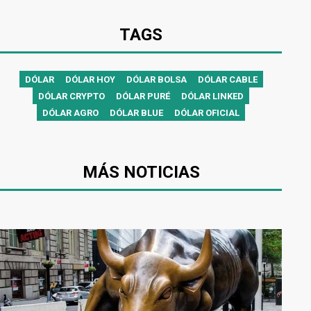
TAGS
DÓLAR
DÓLAR HOY
DÓLAR BOLSA
DÓLAR CABLE
DÓLAR CRYPTO
DÓLAR PURÉ
DÓLAR LINKED
DÓLAR AGRO
DÓLAR BLUE
DÓLAR OFICIAL
MÁS NOTICIAS