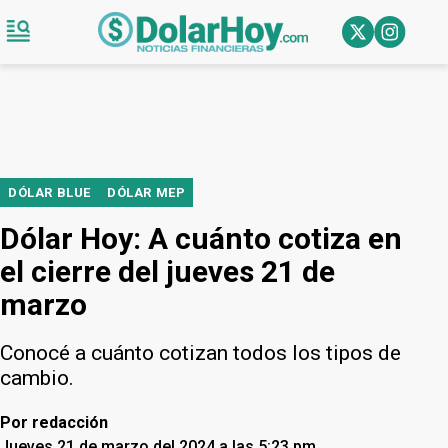
DÓLAR BLUE
DÓLAR MEP
Dólar Hoy: A cuánto cotiza en
el cierre del jueves 21 de
marzo
Conocé a cuánto cotizan todos los tipos de
cambio.
Por
redacción
Jueves 21 de marzo del 2024 a las 5:23 pm