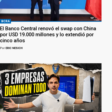
BCRA
El Banco Central renovó el swap con China
por USD 19.000 millones y lo extendió por
cinco años
Por
ERIC NESICH