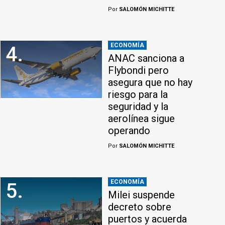
Por
SALOMÓN MICHITTE
ECONOMÍA
4.
ANAC sanciona a
Flybondi pero
asegura que no hay
riesgo para la
seguridad y la
aerolínea sigue
operando
Por
SALOMÓN MICHITTE
ECONOMÍA
5.
Milei suspende
decreto sobre
puertos y acuerda