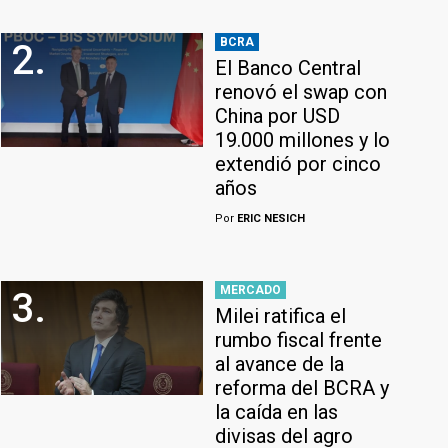
BCRA
2.
El Banco Central
renovó el swap con
China por USD
19.000 millones y lo
extendió por cinco
años
Por
ERIC NESICH
MERCADO
3.
Milei ratifica el
rumbo fiscal frente
al avance de la
reforma del BCRA y
la caída en las
divisas del agro