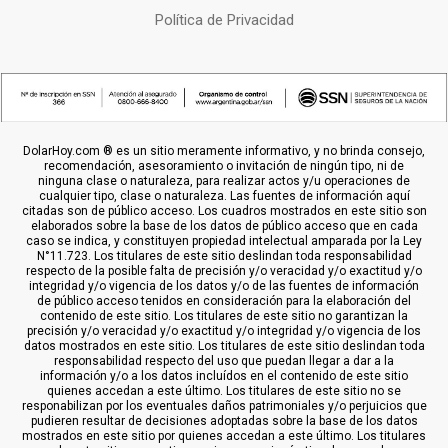
Política de Privacidad
DolarHoy.com ® es un sitio meramente informativo, y no brinda consejo,
recomendación, asesoramiento o invitación de ningún tipo, ni de
ninguna clase o naturaleza, para realizar actos y/u operaciones de
cualquier tipo, clase o naturaleza. Las fuentes de información aquí
citadas son de público acceso. Los cuadros mostrados en este sitio son
elaborados sobre la base de los datos de público acceso que en cada
caso se indica, y constituyen propiedad intelectual amparada por la Ley
N°11.723. Los titulares de este sitio deslindan toda responsabilidad
respecto de la posible falta de precisión y/o veracidad y/o exactitud y/o
integridad y/o vigencia de los datos y/o de las fuentes de información
de público acceso tenidos en consideración para la elaboración del
contenido de este sitio. Los titulares de este sitio no garantizan la
precisión y/o veracidad y/o exactitud y/o integridad y/o vigencia de los
datos mostrados en este sitio. Los titulares de este sitio deslindan toda
responsabilidad respecto del uso que puedan llegar a dar a la
información y/o a los datos incluídos en el contenido de este sitio
quienes accedan a este último. Los titulares de este sitio no se
responabilizan por los eventuales daños patrimoniales y/o perjuicios que
pudieren resultar de decisiones adoptadas sobre la base de los datos
mostrados en este sitio por quienes accedan a este último. Los titulares