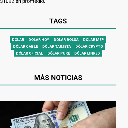
$1092 en promedio.
TAGS
DÓLAR
DÓLAR HOY
DÓLAR BOLSA
DÓLAR MEP
DÓLAR CABLE
DÓLAR TARJETA
DÓLAR CRYPTO
DÓLAR OFICIAL
DÓLAR PURÉ
DÓLAR LINKED
MÁS NOTICIAS