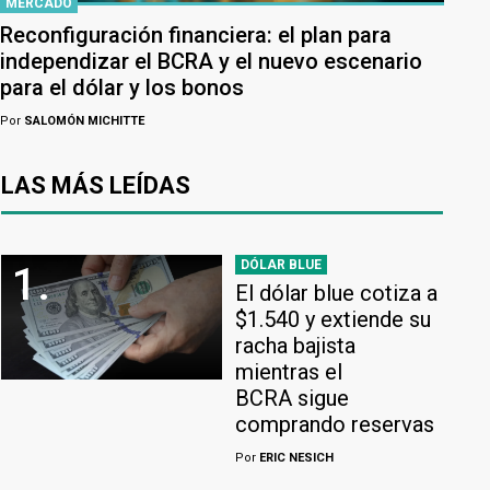
MERCADO
Reconfiguración financiera: el plan para
independizar el BCRA y el nuevo escenario
para el dólar y los bonos
Por
SALOMÓN MICHITTE
LAS MÁS LEÍDAS
DÓLAR BLUE
1.
El dólar blue cotiza a
$1.540 y extiende su
racha bajista
mientras el
BCRA sigue
comprando reservas
Por
ERIC NESICH