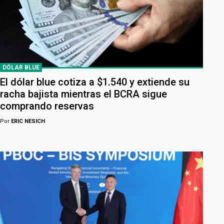
DÓLAR BLUE
El dólar blue cotiza a $1.540 y extiende su
racha bajista mientras el BCRA sigue
comprando reservas
Por
ERIC NESICH