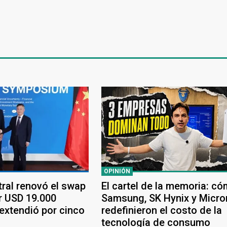
OPINIÓN
tral renovó el swap
El cartel de la memoria: c
r USD 19.000
Samsung, SK Hynix y Micro
 extendió por cinco
redefinieron el costo de la
tecnología de consumo