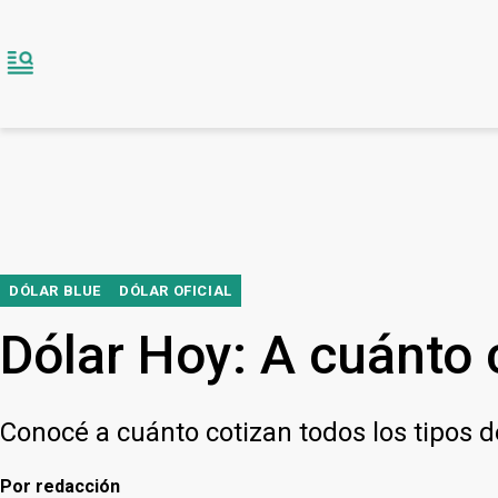
DÓLAR BLUE
DÓLAR OFICIAL
Dólar Hoy: A cuánto c
Conocé a cuánto cotizan todos los tipos 
Por
redacción