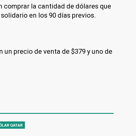
en comprar la cantidad de dólares que
solidario en los 90 días previos.
n un precio de venta de $379 y uno de
ÓLAR QATAR