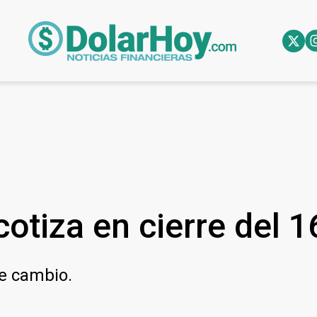
otiza en cierre del 1
de cambio.