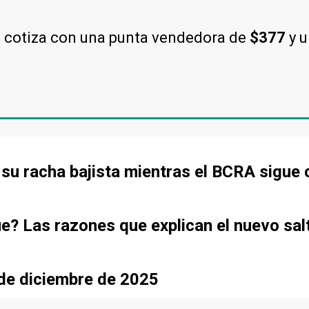
l cotiza con una punta vendedora de
$377
y 
de su racha bajista mientras el BCRA sigu
ue? Las razones que explican el nuevo sal
sde diciembre de 2025