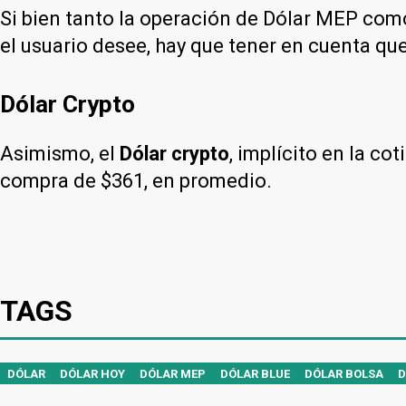
Si bien tanto la operación de Dólar MEP como
el usuario desee, hay que tener en cuenta que
Dólar Crypto
Asimismo, el
Dólar crypto
, implícito en la c
compra de $361, en promedio.
TAGS
DÓLAR
DÓLAR HOY
DÓLAR MEP
DÓLAR BLUE
DÓLAR BOLSA
D