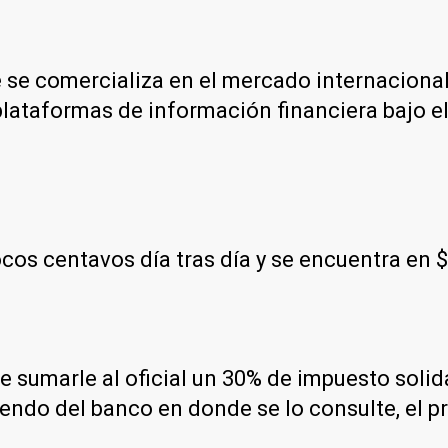
e se comercializa en el mercado internacional
plataformas de información financiera bajo e
os centavos día tras día y se encuentra en 
 de sumarle al oficial un 30% de impuesto soli
endo del banco en donde se lo consulte, el p