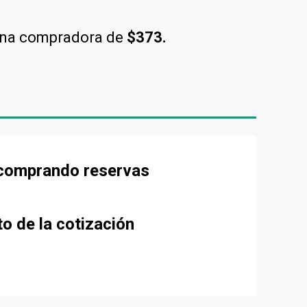
una compradora de
$373.
e comprando reservas
to de la cotización