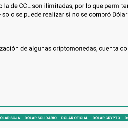
 la de CCL son ilimitadas, por lo que permit
 solo se puede realizar si no se compró Dólar 
otización de algunas criptomonedas, cuenta co
ÓLAR SOJA
DÓLAR SOLIDARIO
DÓLAR OFICIAL
DÓLAR CRYPTO
D