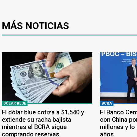
MÁS NOTICIAS
DÓLAR BLUE
BCRA
El dólar blue cotiza a $1.540 y
El Banco Cen
extiende su racha bajista
con China po
mientras el BCRA sigue
millones y lo
comprando reservas
años