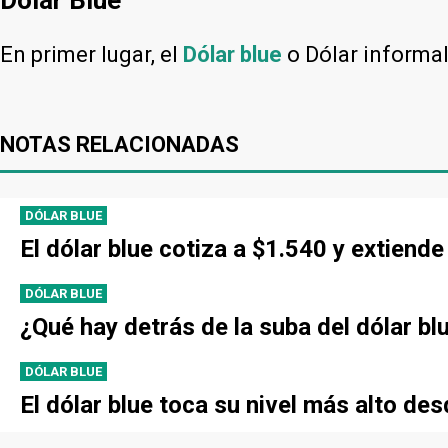
En primer lugar, el
Dólar blue
o Dólar informa
NOTAS RELACIONADAS
DÓLAR BLUE
El dólar blue cotiza a $1.540 y extien
DÓLAR BLUE
¿Qué hay detrás de la suba del dólar bl
DÓLAR BLUE
El dólar blue toca su nivel más alto de