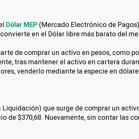
el
Dólar MEP
(Mercado Electrónico de Pagos) 
 convierte en el Dólar libre más barato del m
arte de comprar un activo en pesos, como por
nte, tras mantener el activo en cartera dura
lores, venderlo mediante la especie en dólar
Liquidación) que surge de comprar un activo 
recio de $370,68. Nuevamente, sin contar las 