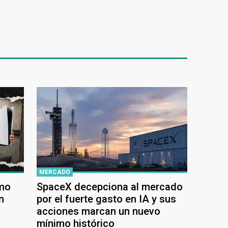
MERCADO
ómo
SpaceX decepciona al mercado
n
por el fuerte gasto en IA y sus
acciones marcan un nuevo
mínimo histórico