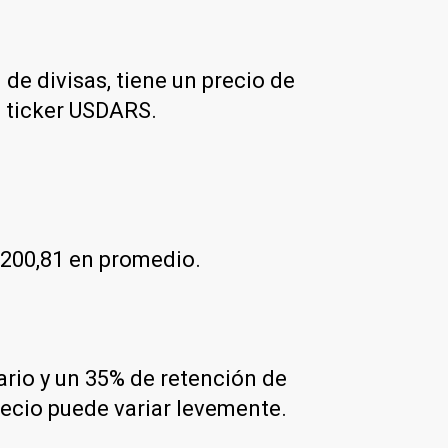
 de divisas, tiene un precio de
l ticker USDARS.
$200,81 en promedio.
dario y un 35% de retención de
recio puede variar levemente.