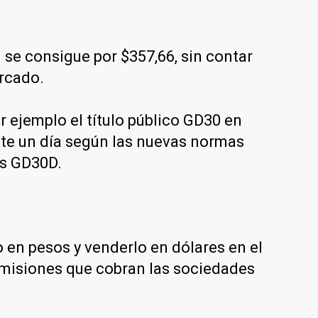
se consigue por $357,66, sin contar
ercado.
 ejemplo el título público GD30 en
nte un día según las nuevas normas
es GD30D.
en pesos y venderlo en dólares en el
comisiones que cobran las sociedades