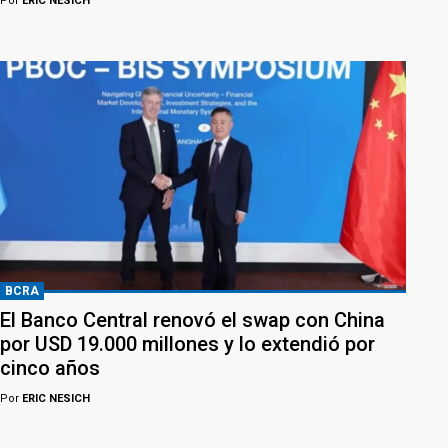
Por
ERIC NESICH
BCRA
El Banco Central renovó el swap con China
por USD 19.000 millones y lo extendió por
cinco años
Por
ERIC NESICH