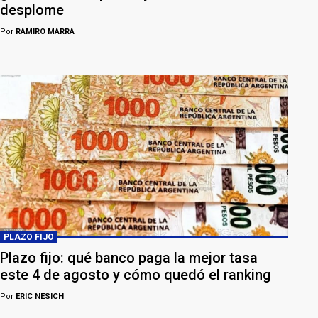
desplome
Por
RAMIRO MARRA
PLAZO FIJO
Plazo fijo: qué banco paga la mejor tasa
este 4 de agosto y cómo quedó el ranking
Por
ERIC NESICH