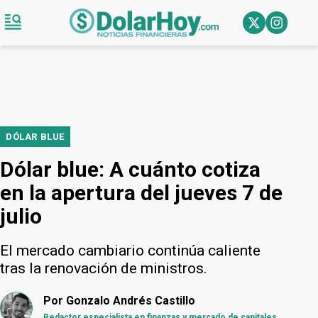
DÓLAR BLUE
Dólar blue: A cuánto cotiza
en la apertura del jueves 7 de
julio
El mercado cambiario continúa caliente
tras la renovación de ministros.
Por
Gonzalo Andrés Castillo
Redactor especialista en finanzas y mercado de capitales