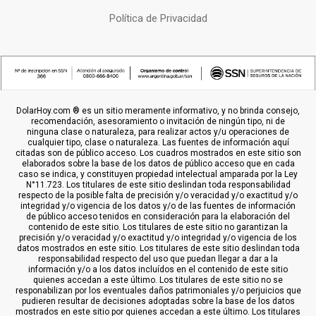
Política de Privacidad
DolarHoy.com ® es un sitio meramente informativo, y no brinda consejo,
recomendación, asesoramiento o invitación de ningún tipo, ni de
ninguna clase o naturaleza, para realizar actos y/u operaciones de
cualquier tipo, clase o naturaleza. Las fuentes de información aquí
citadas son de público acceso. Los cuadros mostrados en este sitio son
elaborados sobre la base de los datos de público acceso que en cada
caso se indica, y constituyen propiedad intelectual amparada por la Ley
N°11.723. Los titulares de este sitio deslindan toda responsabilidad
respecto de la posible falta de precisión y/o veracidad y/o exactitud y/o
integridad y/o vigencia de los datos y/o de las fuentes de información
de público acceso tenidos en consideración para la elaboración del
contenido de este sitio. Los titulares de este sitio no garantizan la
precisión y/o veracidad y/o exactitud y/o integridad y/o vigencia de los
datos mostrados en este sitio. Los titulares de este sitio deslindan toda
responsabilidad respecto del uso que puedan llegar a dar a la
información y/o a los datos incluídos en el contenido de este sitio
quienes accedan a este último. Los titulares de este sitio no se
responabilizan por los eventuales daños patrimoniales y/o perjuicios que
pudieren resultar de decisiones adoptadas sobre la base de los datos
mostrados en este sitio por quienes accedan a este último. Los titulares