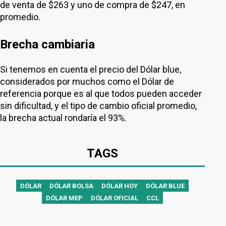
de venta de $263 y uno de compra de $247, en
promedio.
Brecha cambiaria
Si tenemos en cuenta el precio del Dólar blue,
considerados por muchos como el Dólar de
referencia porque es al que todos pueden acceder
sin dificultad, y el tipo de cambio oficial promedio,
la brecha actual rondaría el 93%.
TAGS
DÓLAR
DÓLAR BOLSA
DÓLAR HOY
DÓLAR BLUE
DÓLAR MEP
DÓLAR OFICIAL
CCL