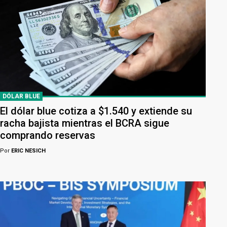
DÓLAR BLUE
El dólar blue cotiza a $1.540 y extiende su
racha bajista mientras el BCRA sigue
comprando reservas
Por
ERIC NESICH