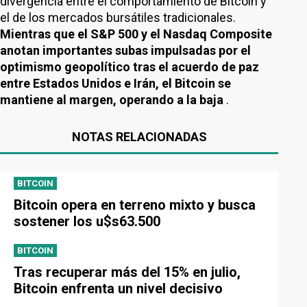
divergencia entre el comportamiento de Bitcoin y
el de los mercados bursátiles tradicionales.
Mientras que el S&P 500 y el Nasdaq Composite
anotan importantes subas impulsadas por el
optimismo geopolítico tras el acuerdo de paz
entre Estados Unidos e Irán, el Bitcoin se
mantiene al margen, operando a la baja
.
NOTAS RELACIONADAS
BITCOIN
Bitcoin opera en terreno mixto y busca
sostener los u$s63.500
BITCOIN
Tras recuperar más del 15% en julio,
Bitcoin enfrenta un nivel decisivo