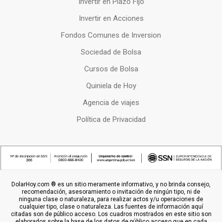
Invertir en Plazo Fijo
Invertir en Acciones
Fondos Comunes de Inversion
Sociedad de Bolsa
Cursos de Bolsa
Quiniela de Hoy
Agencia de viajes
Política de Privacidad
DolarHoy.com ® es un sitio meramente informativo, y no brinda consejo,
recomendación, asesoramiento o invitación de ningún tipo, ni de
ninguna clase o naturaleza, para realizar actos y/u operaciones de
cualquier tipo, clase o naturaleza. Las fuentes de información aquí
citadas son de público acceso. Los cuadros mostrados en este sitio son
elaborados sobre la base de los datos de público acceso que en cada