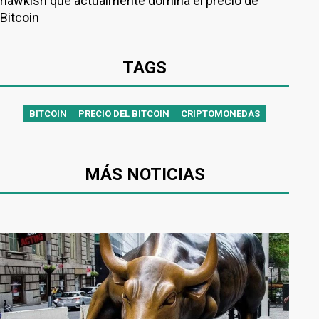
hawkish que actualmente domina el precio de
Bitcoin
TAGS
BITCOIN
PRECIO DEL BITCOIN
CRIPTOMONEDAS
MÁS NOTICIAS