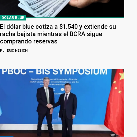
DÓLAR BLUE
El dólar blue cotiza a $1.540 y extiende su
racha bajista mientras el BCRA sigue
comprando reservas
Por
ERIC NESICH