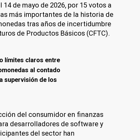
l 14 de mayo de 2026, por 15 votos a
das más importantes de la historia de
tomonedas tras años de incertidumbre
uturos de Productos Básicos (CFTC).
 límites claros entre
tomonedas al contado
a supervisión de los
ección del consumidor en finanzas
ara desarrolladores de software y
icipantes del sector han