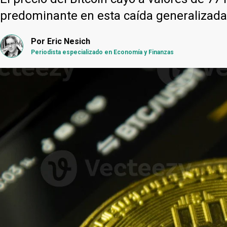
predominante en esta caída generalizada
Por
Eric Nesich
Periodista especializado en Economía y Finanzas