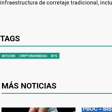
infraestructura de corretaje tradicional, incl
TAGS
BITCOIN
CRIPTOMONEDAS
BTC
MÁS NOTICIAS