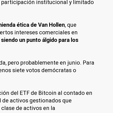
participación institucional y limitado
ienda ética de Van Hollen
, que
ciertos intereses comerciales en
siendo un punto álgido para los
ada, pero probablemente en junio. Para
menos siete votos demócratas o
ción del ETF de Bitcoin al contado en
l de activos gestionados que
 clase de activos en la