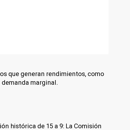
ctos que generan rendimientos, como
e demanda marginal.
ón histórica de 15 a 9: La Comisión