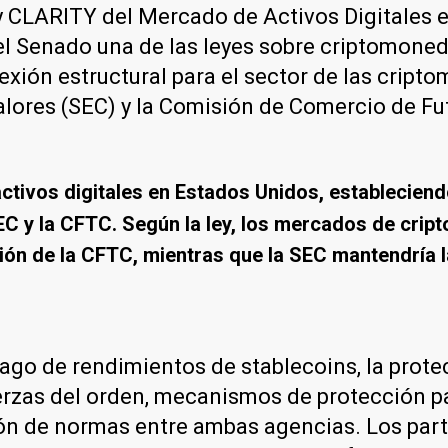
y CLARITY del Mercado de Activos Digitales e
 del Senado una de las leyes sobre criptomone
lexión estructural para el sector de las crip
Valores (SEC) y la Comisión de Comercio de F
tivos digitales en Estados Unidos, estableciendo
C y la
CFTC. Según la ley, los mercados de crip
ión de la CFTC, mientras que la SEC mantendría l
ago de rendimientos de stablecoins, la prot
uerzas del orden, mecanismos de protección p
ión de normas entre ambas agencias. Los part