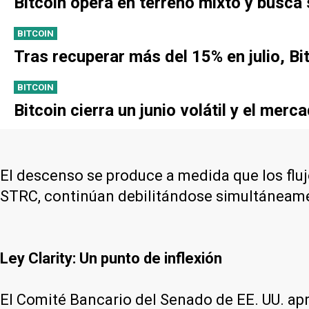
Bitcoin opera en terreno mixto y busca
BITCOIN
Tras recuperar más del 15% en julio, Bi
BITCOIN
Bitcoin cierra un junio volátil y el mer
El descenso se produce a medida que los flu
STRC, continúan debilitándose simultáneame
Ley Clarity: Un punto de inflexión
El Comité Bancario del Senado de EE. UU. apr