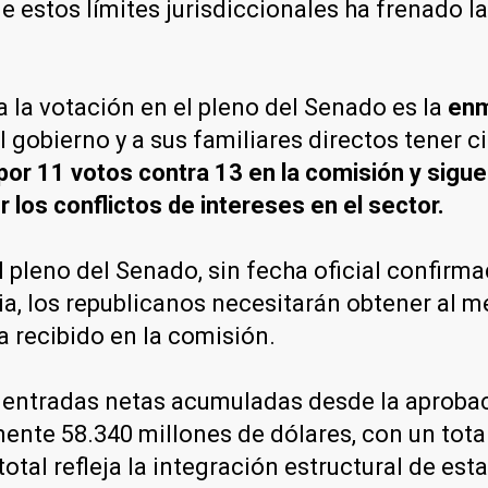
estos límites jurisdiccionales ha frenado la 
 la votación en el pleno del Senado es la
enm
el gobierno y a sus familiares directos tener 
r 11 votos contra 13 en la comisión y sigue 
 los conflictos de intereses en el sector.
l pleno del Senado, sin fecha oficial confirm
ia, los republicanos necesitarán obtener al 
a recibido en la comisión.
las entradas netas acumuladas desde la aproba
nte 58.340 millones de dólares, con un tota
otal refleja la integración estructural de esta