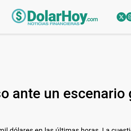
so ante un escenario
mil dólares en las últimas horas. La cuesti