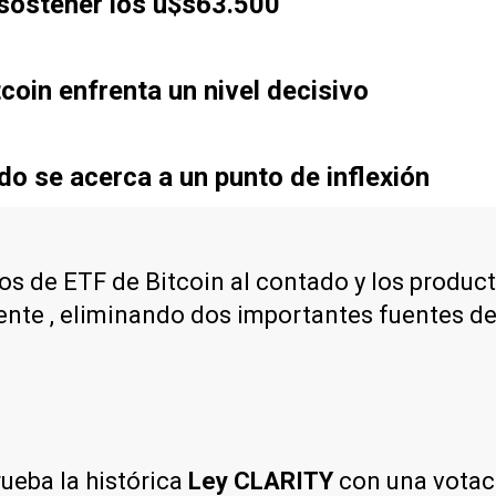
 sostener los u$s63.500
tcoin enfrenta un nivel decisivo
cado se acerca a un punto de inflexión
jos de ETF de Bitcoin al contado y los produ
nte , eliminando dos importantes fuentes d
ueba la histórica
Ley CLARITY
con una votaci