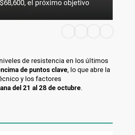
$68,600, el próximo objetivo
iveles de resistencia en los últimos
 encima de puntos clave
, lo que abre la
écnico y los factores
na del 21 al 28 de octubre
.