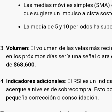
Las medias móviles simples (SMA) de
que sugiere un impulso alcista sost
La media de 5 y 10 periodos ha supe
Volumen
: El volumen de las velas más rec
en los próximos días sería una señal clar
de
$68,600
.
Indicadores adicionales
: El RSI es un indi
acerque a niveles de sobrecompra. Esto podr
pequeña corrección o consolidación.