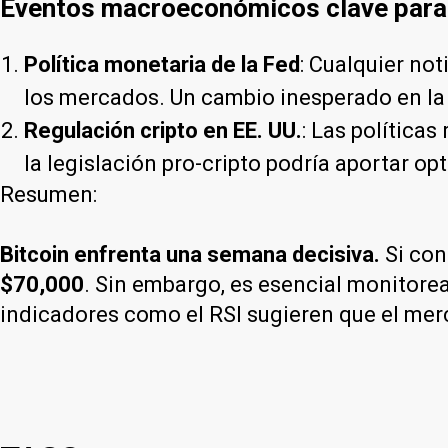
Eventos macroeconómicos clave para
Política monetaria de la Fed
: Cualquier not
los mercados. Un cambio inesperado en la po
Regulación cripto en EE. UU.
: Las política
la legislación pro-cripto podría aportar o
Resumen:
Bitcoin enfrenta una semana decisiva.
Si con
$70,000
. Sin embargo, es esencial monitorea
indicadores como el RSI sugieren que el me