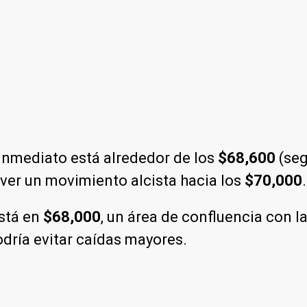
a inmediato está alrededor de los
$68,600
(seg
 ver un movimiento alcista hacia los
$70,000
.
está en
$68,000
, un área de confluencia con l
dría evitar caídas mayores.