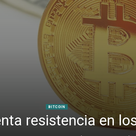
BITCOIN
enta resistencia en l