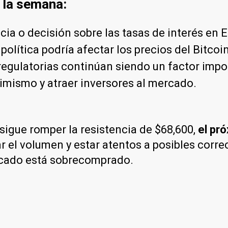
 la semana:
icia o decisión sobre las tasas de interés en 
lítica podría afectar los precios del Bitcoin
s regulatorias continúan siendo un factor impo
ptimismo y atraer inversores al mercado.
sigue romper la resistencia de $68,600,
el pró
r el volumen y estar atentos a posibles corre
rcado está sobrecomprado.