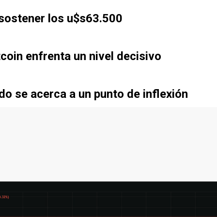
 sostener los u$s63.500
tcoin enfrenta un nivel decisivo
cado se acerca a un punto de inflexión