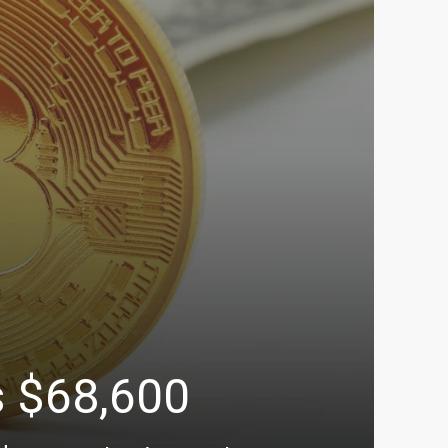
os $68,600