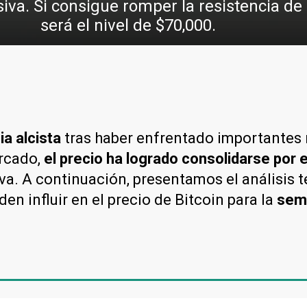
va. Si consigue romper la resistencia de 
será el nivel de $70,000.
a alcista
tras haber enfrentado importantes n
ercado,
el precio ha logrado consolidarse por
va. A continuación, presentamos el análisis t
influir en el precio de Bitcoin para la
sema