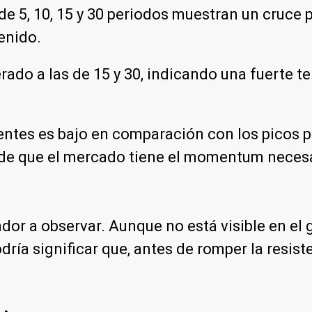
 5, 10, 15 y 30 periodos muestran un cruce po
enido.
rado a las de 15 y 30, indicando una fuerte te
ientes es bajo en comparación con los picos 
a de que el mercado tiene el momentum necesa
cador a observar. Aunque no está visible en el 
ía significar que, antes de romper la resisten