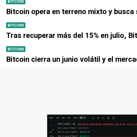
BITCOIN
Bitcoin opera en terreno mixto y busca
BITCOIN
Tras recuperar más del 15% en julio, Bi
BITCOIN
Bitcoin cierra un junio volátil y el mer