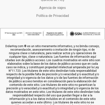
Agencia de viajes
Política de Privacidad
DolarHoy.com ® es un sitio meramente informativo, y no brinda consejo,
recomendación, asesoramiento o invitación de ningún tipo, ni de
ninguna clase o naturaleza, para realizar actos y/u operaciones de
cualquier tipo, clase o naturaleza. Las fuentes de información aquí
citadas son de público acceso. Los cuadros mostrados en este sitio son
elaborados sobre la base de los datos de público acceso que en cada
caso se indica, y constituyen propiedad intelectual amparada por la Ley
N°11.723. Los titulares de este sitio deslindan toda responsabilidad
respecto de la posible falta de precisión y/o veracidad y/o exactitud y/o
integridad y/o vigencia de los datos y/o de las fuentes de información
de público acceso tenidos en consideración para la elaboración del
contenido de este sitio. Los titulares de este sitio no garantizan la
precisión y/o veracidad y/o exactitud y/o integridad y/o vigencia de los
datos mostrados en este sitio. Los titulares de este sitio deslindan toda
responsabilidad respecto del uso que puedan llegar a dar a la
información y/o a los datos incluídos en el contenido de este sitio
quienes accedan a este último. Los titulares de este sitio no se