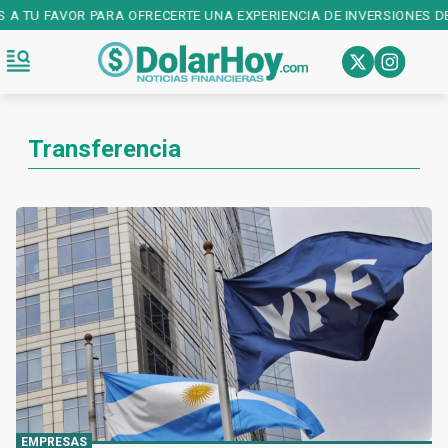
 A TU FAVOR PARA OFRECERTE UNA EXPERIENCIA DE INVERSIONES DE
Transferencia
EMPRESAS