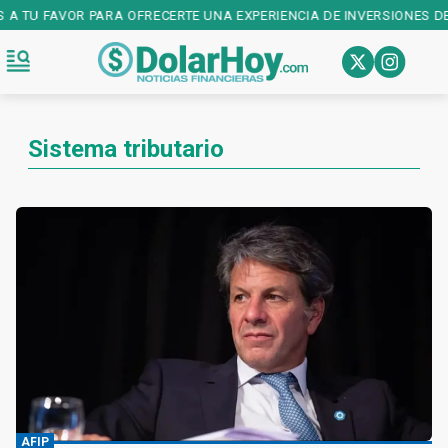
 A TU FAVOR PARA OFRECERTE UNA EXPERIENCIA DE INVERSIONES DE 
Sistema tributario
AFIP