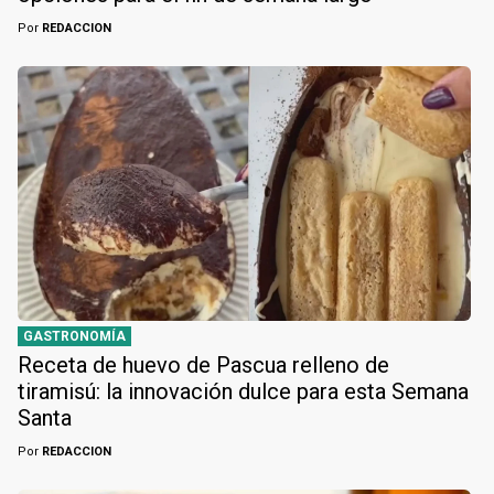
Por
REDACCION
GASTRONOMÍA
Receta de huevo de Pascua relleno de
tiramisú: la innovación dulce para esta Semana
Santa
Por
REDACCION