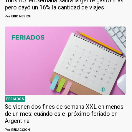
Turismo: en Semana Santa la gente gastó más
pero cayó un 16% la cantidad de viajes
Por
ERIC NESICH
FERIADOS
Se vienen dos fines de semana XXL en menos
de un mes: cuándo es el próximo feriado en
Argentina
Por
REDACCION