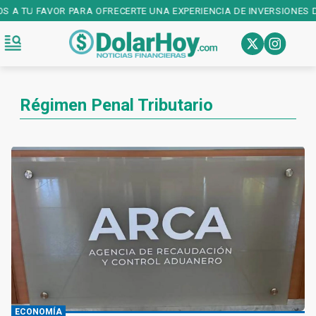
S A TU FAVOR PARA OFRECERTE UNA EXPERIENCIA DE INVERSIONES DE
Régimen Penal Tributario
ECONOMÍA