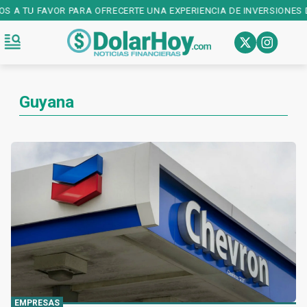
OS A TU FAVOR PARA OFRECERTE UNA EXPERIENCIA DE INVERSIONES D
Guyana
EMPRESAS