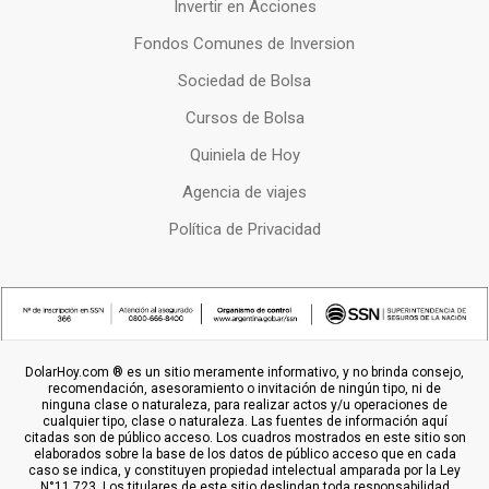
Invertir en Acciones
Fondos Comunes de Inversion
Sociedad de Bolsa
Cursos de Bolsa
Quiniela de Hoy
Agencia de viajes
Política de Privacidad
DolarHoy.com ® es un sitio meramente informativo, y no brinda consejo,
recomendación, asesoramiento o invitación de ningún tipo, ni de
ninguna clase o naturaleza, para realizar actos y/u operaciones de
cualquier tipo, clase o naturaleza. Las fuentes de información aquí
citadas son de público acceso. Los cuadros mostrados en este sitio son
elaborados sobre la base de los datos de público acceso que en cada
caso se indica, y constituyen propiedad intelectual amparada por la Ley
N°11.723. Los titulares de este sitio deslindan toda responsabilidad