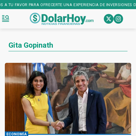
S A TU FAVOR PARA OFRECERTE UNA EXPERIENCIA DE INVERSIONES DE
Gita Gopinath
ECONOMÍA