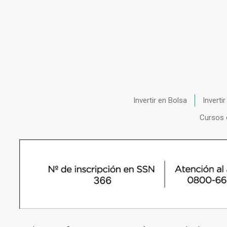
Invertir en Bolsa
Inverti
Cursos 