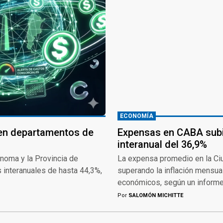
ECONOMÍA
 en departamentos de
Expensas en CABA subi
interanual del 36,9%
noma y la Provincia de
La expensa promedio en la Ci
 interanuales de hasta 44,3%,
superando la inflación mensual
económicos, según un informe
Por
SALOMÓN MICHITTE