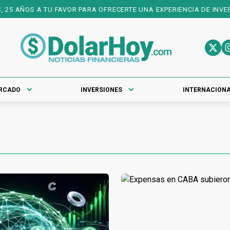
5 AÑOS A TU FAVOR PARA OFRECERTE UNA EXPERIENCIA DE INVERSI
RCADO
INVERSIONES
INTERNACION