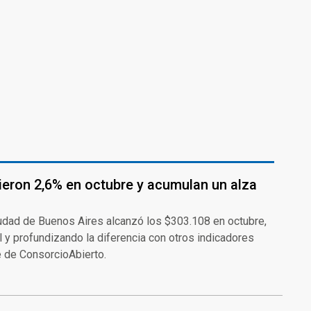
eron 2,6% en octubre y acumulan un alza
udad de Buenos Aires alcanzó los $303.108 en octubre,
 y profundizando la diferencia con otros indicadores
 de ConsorcioAbierto.