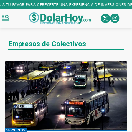
A TU FAVOR PARA OFRECERTE UNA EXPERIENCIA DE INVERSIONES DE 
Empresas de Colectivos
SERVICIOS