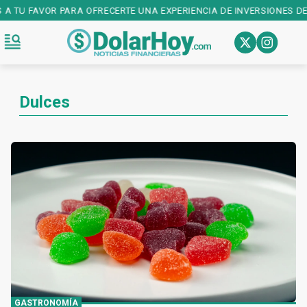
 A TU FAVOR PARA OFRECERTE UNA EXPERIENCIA DE INVERSIONES DE 
Dulces
GASTRONOMÍA