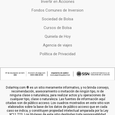
Invertir en Acciones
Fondos Comunes de Inversion
Sociedad de Bolsa
Cursos de Bolsa
Quiniela de Hoy
Agencia de viajes
Política de Privacidad
DolarHoy.com ® es un sitio meramente informativo, y no brinda consejo,
recomendación, asesoramiento o invitación de ningún tipo, ni de
ninguna clase o naturaleza, para realizar actos y/u operaciones de
cualquier tipo, clase o naturaleza. Las fuentes de información aquí
citadas son de público acceso. Los cuadros mostrados en este sitio son
elaborados sobre la base de los datos de público acceso que en cada
caso se indica, y constituyen propiedad intelectual amparada por la Ley
N°11.723. Los titulares de este sitio deslindan toda responsabilidad