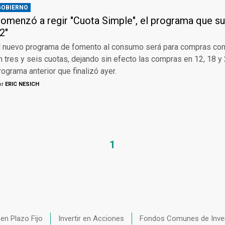
GOBIERNO
omenzó a regir "Cuota Simple", el programa que su
2"
l nuevo programa de fomento al consumo será para compras con 
n tres y seis cuotas, dejando sin efecto las compras en 12, 18 y
rograma anterior que finalizó ayer.
or
ERIC NESICH
1
r en Plazo Fijo
Invertir en Acciones
Fondos Comunes de Inve