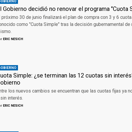
GOBIERNO
l Gobierno decidió no renovar el programa "Cuota 
l próximo 30 de junio finalizará el plan de compra con 3 y 6 cuota
onocido como "Cuota Simple" tras la decisión gubernamental de n
ismo.
or
ERIC NESICH
GOBIERNO
uota Simple: ¿se terminan las 12 cuotas sin interés
obierno
ntre los nuevos cambios se encuentran que las cuotas fijas ya no
 sin interés.
or
ERIC NESICH