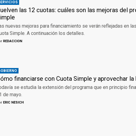
SERVICIOS
uelven las 12 cuotas: cuáles son las mejoras del 
imple
as nuevas mejoras para financiamiento se verán reflejadas en la
uota Simple. A continuación los detalles.
or
REDACCION
GOBIERNO
ómo financiarse con Cuota Simple y aprovechar la 
odavía se estudia la extensión del programa que en principio fina
1 de mayo.
or
ERIC NESICH