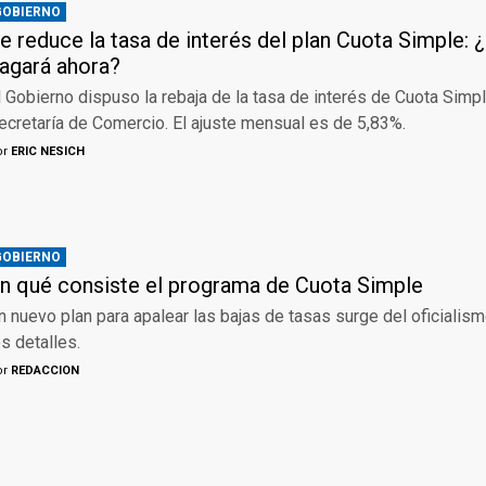
GOBIERNO
e reduce la tasa de interés del plan Cuota Simple: 
agará ahora?
l Gobierno dispuso la rebaja de la tasa de interés de Cuota Simpl
ecretaría de Comercio. El ajuste mensual es de 5,83%.
or
ERIC NESICH
GOBIERNO
n qué consiste el programa de Cuota Simple
n nuevo plan para apalear las bajas de tasas surge del oficialism
os detalles.
or
REDACCION