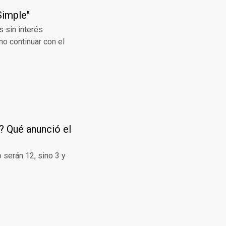
Simple"
s sin interés
o continuar con el
? Qué anunció el
 serán 12, sino 3 y