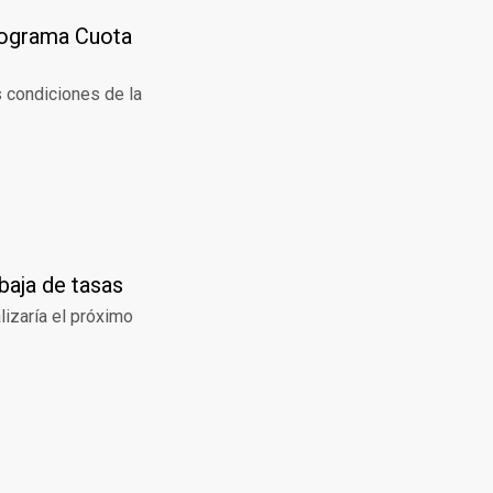
programa Cuota
s condiciones de la
baja de tasas
lizaría el próximo