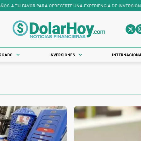
FAVOR PARA OFRECERTE UNA EXPERIENCIA DE INVERSIONES DE PRIME
RCADO
INVERSIONES
INTERNACION