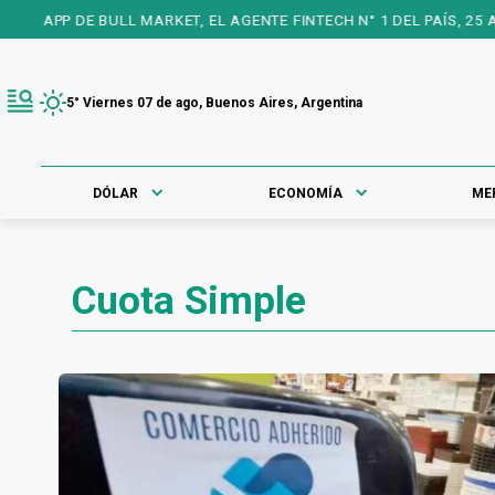
BULL MARKET, EL AGENTE FINTECH N° 1 DEL PAÍS, 25 AÑOS A TU 
5° Viernes 07 de ago, Buenos Aires, Argentina
DÓLAR
ECONOMÍA
ME
Cuota Simple