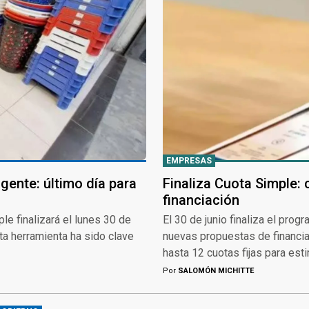
EMPRESAS
gente: último día para
Finaliza Cuota Simple:
financiación
e finalizará el lunes 30 de
El 30 de junio finaliza el pro
ta herramienta ha sido clave
nuevas propuestas de financia
hasta 12 cuotas fijas para est
Por
SALOMÓN MICHITTE