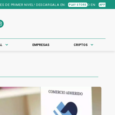
R NIVEL! DESCARGALA EN:
O EN:
PLAY STORE
APP STORE
AL
EMPRESAS
CRIPTOS