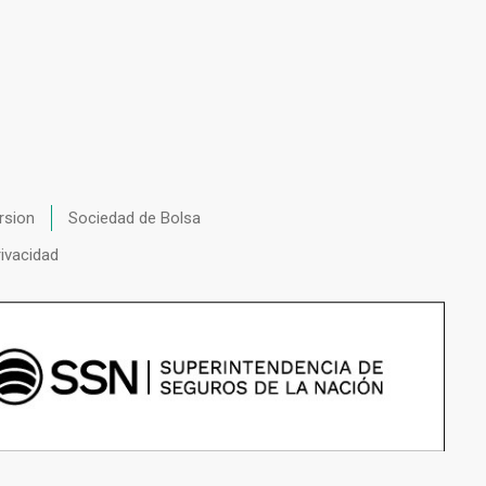
rsion
Sociedad de Bolsa
rivacidad