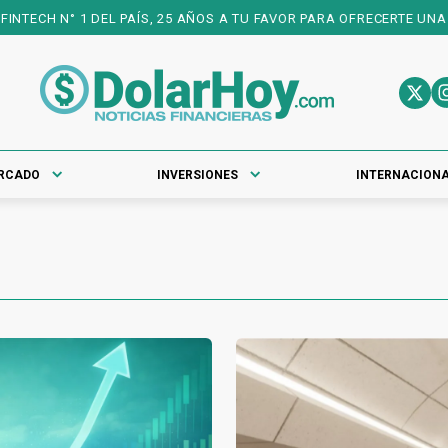
N° 1 DEL PAÍS, 25 AÑOS A TU FAVOR PARA OFRECERTE UNA EXPERI
RCADO
INVERSIONES
INTERNACION