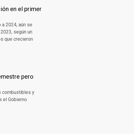
ión en el primer
o a 2024, aún se
e 2023, según un
os que crecieron
semestre pero
s combustibles y
s el Gobierno