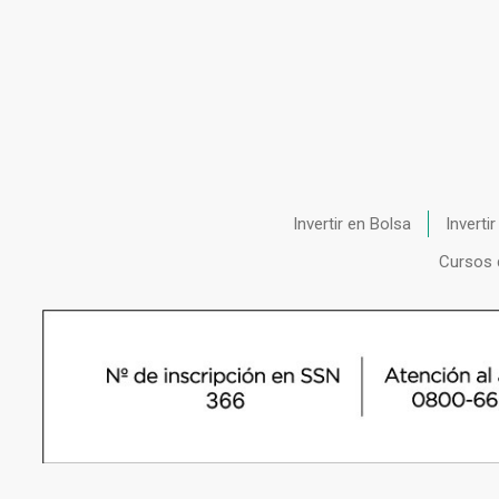
Invertir en Bolsa
Inverti
Cursos 