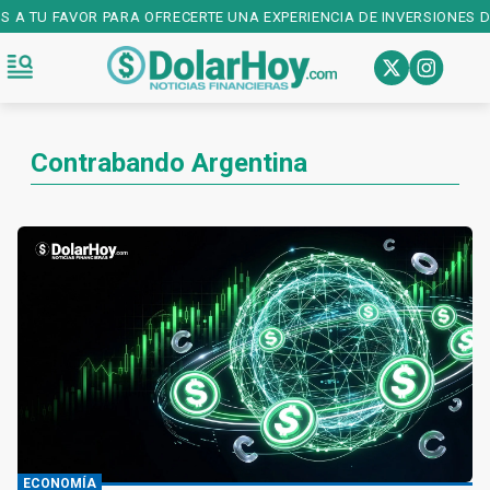
S A TU FAVOR PARA OFRECERTE UNA EXPERIENCIA DE INVERSIONES D
Contrabando Argentina
ECONOMÍA