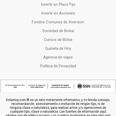
Invertir en Plazo Fijo
Invertir en Acciones
Fondos Comunes de Inversion
Sociedad de Bolsa
Cursos de Bolsa
Quiniela de Hoy
Agencia de viajes
Política de Privacidad
DolarHoy.com ® es un sitio meramente informativo, y no brinda consejo,
recomendación, asesoramiento o invitación de ningún tipo, ni de
ninguna clase o naturaleza, para realizar actos y/u operaciones de
cualquier tipo, clase o naturaleza. Las fuentes de información aquí
citadas son de público acceso. Los cuadros mostrados en este sitio son