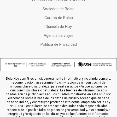
Fondos Comunes de Inversion
Sociedad de Bolsa
Cursos de Bolsa
Quiniela de Hoy
Agencia de viajes
Política de Privacidad
DolarHoy.com ® es un sitio meramente informativo, y no brinda consejo,
recomendación, asesoramiento o invitación de ningún tipo, ni de
ninguna clase o naturaleza, para realizar actos y/u operaciones de
cualquier tipo, clase o naturaleza. Las fuentes de información aquí
citadas son de público acceso. Los cuadros mostrados en este sitio son
elaborados sobre la base de los datos de público acceso que en cada
caso se indica, y constituyen propiedad intelectual amparada por la Ley
N°11.723. Los titulares de este sitio deslindan toda responsabilidad
respecto de la posible falta de precisión y/o veracidad y/o exactitud y/o
integridad y/o vigencia de los datos y/o de las fuentes de información