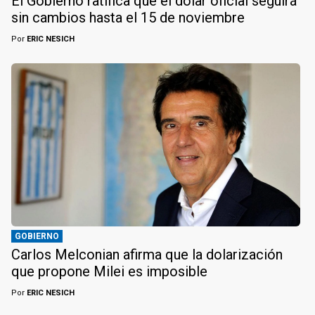
El Gobierno ratifica que el dólar oficial seguirá
sin cambios hasta el 15 de noviembre
Por
ERIC NESICH
GOBIERNO
Carlos Melconian afirma que la dolarización
que propone Milei es imposible
Por
ERIC NESICH