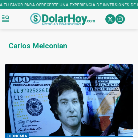
 FAVOR PARA OFRECERTE UNA EXPERIENCIA DE INVERSIONES DE PRIM
Carlos Melconian
ECONOMÍA