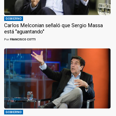
GOBIERNO
Carlos Melconian señaló que Sergio Massa
está "aguantando"
Por
FRANCISCO COTTI
GOBIERNO