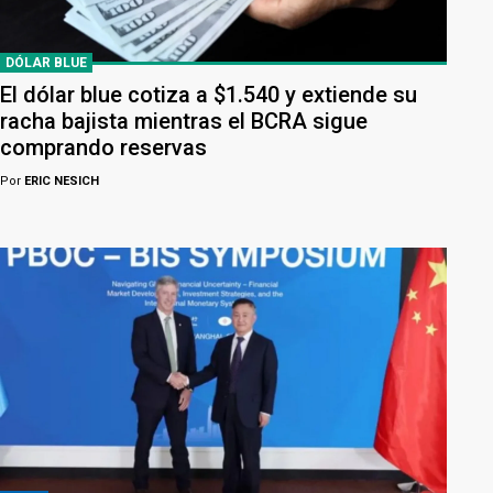
DÓLAR BLUE
El dólar blue cotiza a $1.540 y extiende su
racha bajista mientras el BCRA sigue
comprando reservas
Por
ERIC NESICH