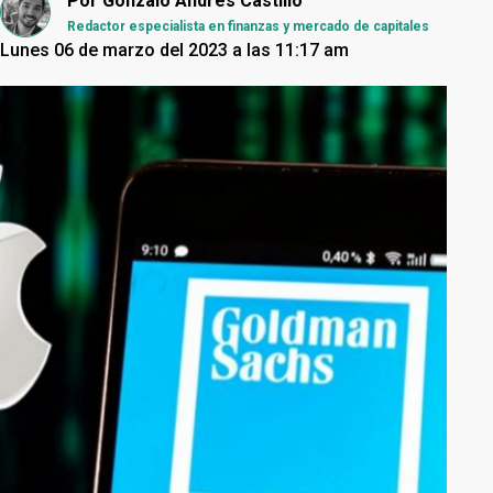
Por
Gonzalo Andrés Castillo
Redactor especialista en finanzas y mercado de capitales
Lunes 06 de marzo del 2023 a las 11:17 am