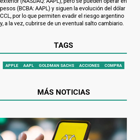
exterior (NASDAQ: AAPL), pero se pueden operar en
pesos (BCBA: AAPL) y siguen la evolución del dólar
CCL, por lo que permiten evadir el riesgo argentino
y, a la vez, cubrirse de un eventual salto cambiario.
TAGS
APPLE
AAPL
GOLDMAN SACHS
ACCIONES
COMPRA
MÁS NOTICIAS