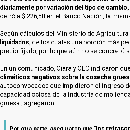
diariamente por variación del tipo de cambio, 
cerró a $ 226,50 en el Banco Nación, la misma
Según cálculos del Ministerio de Agricultura,
liquidados,
de los cuales una porción más peq
precio fijado, por lo que aún no se concretó s
En un comunicado, Ciara y CEC indicaron qu
climáticos negativos sobre la cosecha grues
autoconvocados que impidieron el ingreso de
capacidad ociosa de la industria de molien
gruesa", agregaron.
"los retraso
Por otra parte, aseguraron que