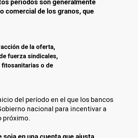
ntos períodos son generalmente
clo comercial de los granos, que
acción de la oferta,
de fuerza sindicales,
 fitosanitarias o de
icio del período en el que los bancos
obierno nacional para incentivar a
o próximo.
e soja en una cuenta que ajusta