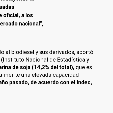
esadas
ficial, a los
ercado nacional",
o al biodiesel y sus derivados, aportó
(Instituto Nacional de Estadística y
arina de soja (14,2% del total),
que es
tualmente una elevada capacidad
año pasado, de acuerdo con el Indec,