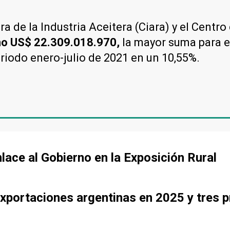
a de la Industria Aceitera (Ciara) y el Centr
año US$ 22.309.018.970,
la mayor suma para 
eriodo enero-julio de 2021 en un 10,55%.
lace al Gobierno en la Exposición Rural
exportaciones argentinas en 2025 y tres p