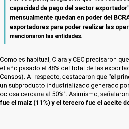
capacidad de pago del sector exportador"
mensualmente quedan en poder del BCRA qu
exportadores para poder realizar las ope
mencionaron las entidades.
Como es habitual, Ciara y CEC precisaron que
el año pasado el 48% del total de las exporta
Censos). Al respecto, destacaron que
"el pri
un subproducto industrializado generado por
ociosa cercana al 50%". Asimismo, señalaro
fue el maíz (11%) y el tercero fue el aceite d