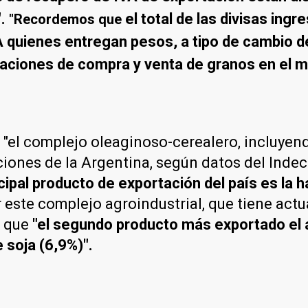
.
el total de las divisas ingr
"Recordemos que
ienes entregan pesos, a tipo de cambio de o
raciones de compra y venta de granos en el m
 "el complejo oleaginoso-cerealero, incluyend
ciones de la Argentina, según datos del Indec 
ncipal producto de exportación del país es la h
 este complejo agroindustrial, que tiene ac
n que
"el segundo producto más exportado el 
e soja (6,9%)".