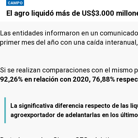
CAMPO
El agro liquidó más de US$3.000 millone
Las entidades informaron en un comunicado qu
primer mes del año con una caída interanual
Si se realizan comparaciones con el mismo p
92,26% en relación con 2020, 76,88% respe
La significativa diferencia respecto de las li
agroexportador de adelantarlas en los últim