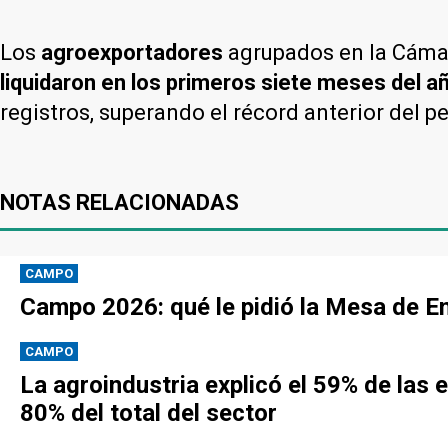
Los
agroexportadores
agrupados en la Cámar
liquidaron en los primeros siete meses del 
registros, superando el récord anterior del p
NOTAS RELACIONADAS
CAMPO
Campo 2026: qué le pidió la Mesa de En
CAMPO
La agroindustria explicó el 59% de las 
80% del total del sector