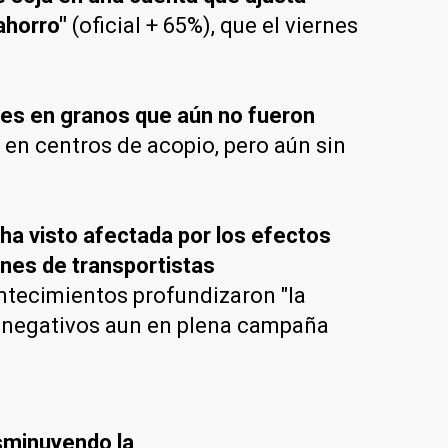
ahorro"
(oficial + 65%), que el viernes
es en granos que aún no fueron
 en centros de acopio, pero aún sin
ha visto afectada por los efectos
ones de transportistas
ntecimientos profundizaron "la
s negativos aun en plena campaña
sminuyendo la