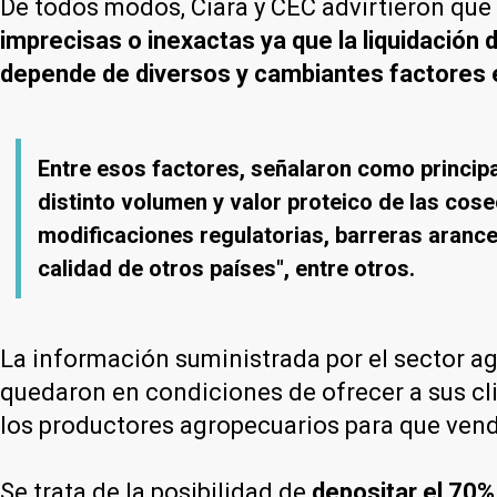
De todos modos, Ciara y CEC advirtieron que
imprecisas o inexactas ya que la liquidación 
depende de diversos y cambiantes factores
Entre esos factores, señalaron como principal
distinto volumen y valor proteico de las cos
modificaciones regulatorias, barreras arancela
calidad de otros países", entre otros.
La información suministrada por el sector ag
quedaron en condiciones de ofrecer a sus cli
los productores agropecuarios para que vend
Se trata de la posibilidad de
depositar el 70%