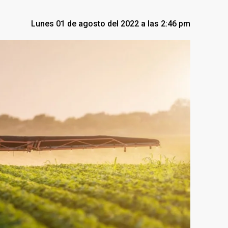
Lunes 01 de agosto del 2022 a las 2:46 pm