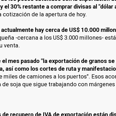
y el 30% restante a comprar divisas al "dólar 
 cotización de la apertura de hoy.
actualmente hay cerca de US$ 10.000 millon
ueña -cercana a los US$ 3.000 millones- está
u venta.
e
el mes pasado "la exportación de granos se 
a, así como los cortes de ruta y manifestaci
 miles de camiones a los puertos". Esos aco
da de soja que sigue trabajando con márgene
s de recupero de IVA de exportación están di