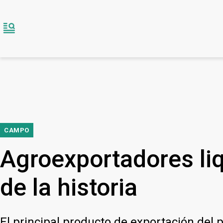
CAMPO
Agroexportadores liq
de la historia
El principal producto de exportación del pa