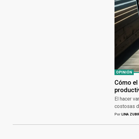
OPINIÓN
Cómo el 
producti
El hacer va
costosas d
Por
LINA ZUBI