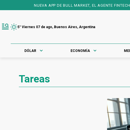
NUEVA APP DE BULL MARKET, EL AGENTE FINTECH N° 1
5° Viernes 07 de ago, Buenos Aires, Argentina
DÓLAR
ECONOMÍA
ME
Tareas