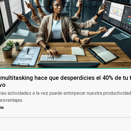
multitasking hace que desperdicies el 40% de tu
vo
rias actividades a la vez puede entorpecer nuestra productividad
esventajas.
RIA