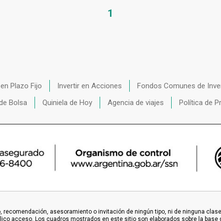
1
r en Plazo Fijo
Invertir en Acciones
Fondos Comunes de Inve
de Bolsa
Quiniela de Hoy
Agencia de viajes
Política de P
 recomendación, asesoramiento o invitación de ningún tipo, ni de ninguna clase o
blico acceso. Los cuadros mostrados en este sitio son elaborados sobre la base 