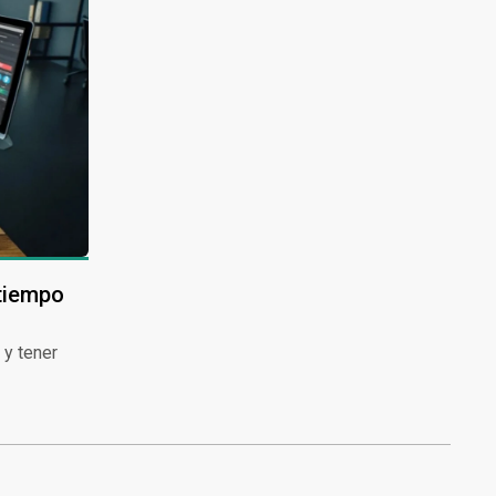
 tiempo
 y tener