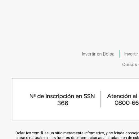
Invertir en Bolsa
Inverti
Cursos 
DolarHoy.com ® es un sitio meramente informativo, y no brinda consejo,
clase o naturaleza. Las fuentes de información aquí citadas son de pú