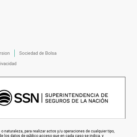
rsion
Sociedad de Bolsa
rivacidad
 naturaleza, para realizar actos y/u operaciones de cualquier tipo,
de los datos de público acceso que en cada caso se indica, y