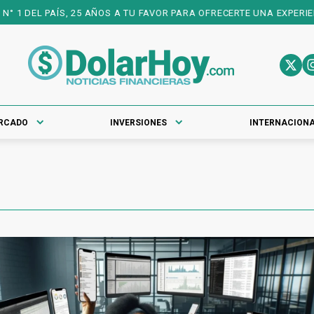
 DEL PAÍS, 25 AÑOS A TU FAVOR PARA OFRECERTE UNA EXPERIENCI
RCADO
INVERSIONES
INTERNACION