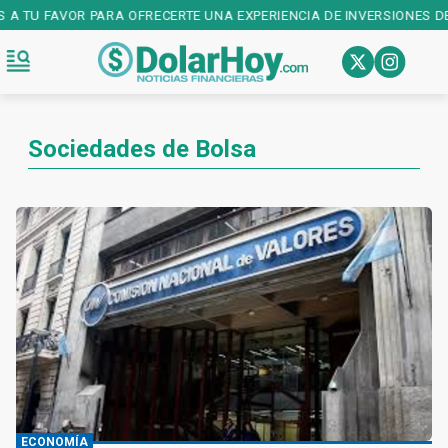
 A TU FAVOR PARA OFRECERTE UNA EXPERIENCIA DE INVERSIONES DE
Sociedades de Bolsa
ECONOMÍA