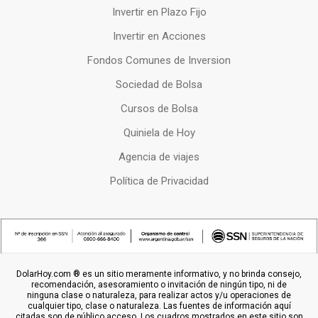
Invertir en Plazo Fijo
Invertir en Acciones
Fondos Comunes de Inversion
Sociedad de Bolsa
Cursos de Bolsa
Quiniela de Hoy
Agencia de viajes
Política de Privacidad
DolarHoy.com ® es un sitio meramente informativo, y no brinda consejo,
recomendación, asesoramiento o invitación de ningún tipo, ni de
ninguna clase o naturaleza, para realizar actos y/u operaciones de
cualquier tipo, clase o naturaleza. Las fuentes de información aquí
citadas son de público acceso. Los cuadros mostrados en este sitio son