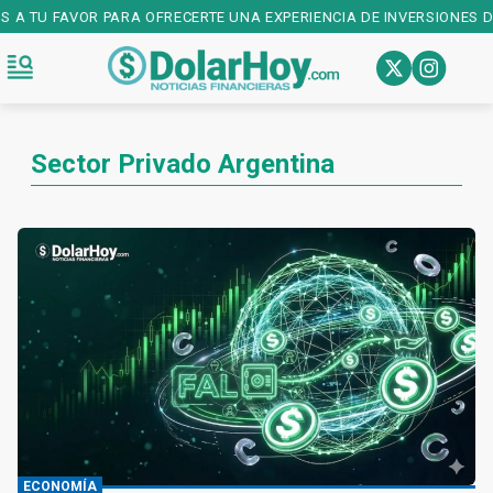
OS A TU FAVOR PARA OFRECERTE UNA EXPERIENCIA DE INVERSIONES D
Sector Privado Argentina
ECONOMÍA