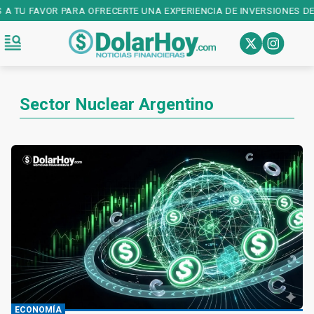
 A TU FAVOR PARA OFRECERTE UNA EXPERIENCIA DE INVERSIONES DE 
Sector Nuclear Argentino
ECONOMÍA