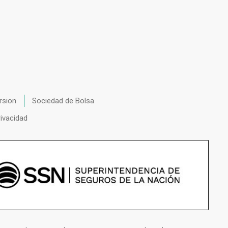
rsion
Sociedad de Bolsa
rivacidad