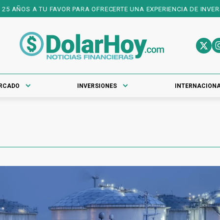
 AÑOS A TU FAVOR PARA OFRECERTE UNA EXPERIENCIA DE INVERSIO
RCADO
INVERSIONES
INTERNACION