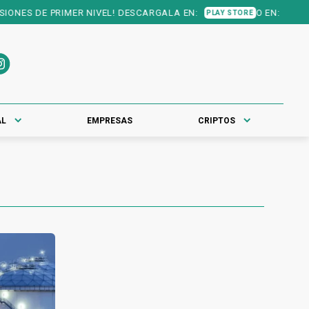
NES DE PRIMER NIVEL! DESCARGALA EN:
O EN:
PLAY STORE
APP STOR
AL
EMPRESAS
CRIPTOS