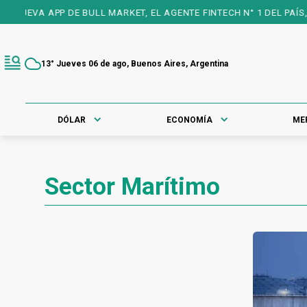
UEVA APP DE BULL MARKET, EL AGENTE FINTECH N° 1 DEL PAÍS, 25
13° Jueves 06 de ago, Buenos Aires, Argentina
DÓLAR
ECONOMÍA
ME
Sector Marítimo