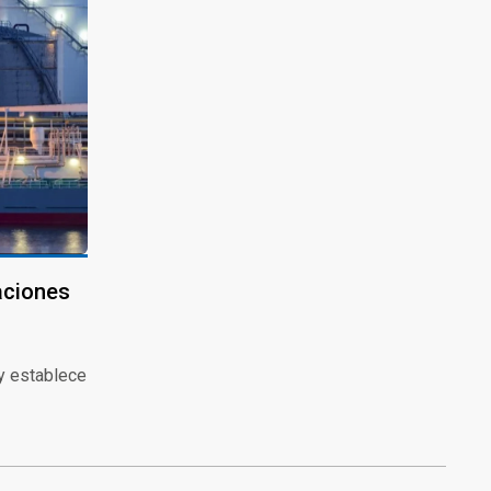
aciones
y establece