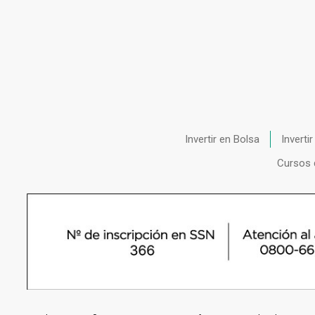
Invertir en Bolsa
Inverti
Cursos 