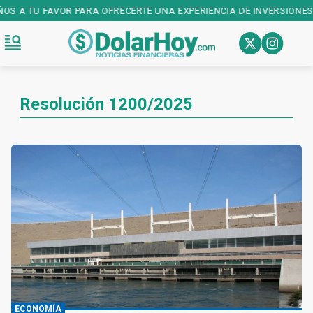
ÑOS A TU FAVOR PARA OFRECERTE UNA EXPERIENCIA DE INVERSIONES
Resolución 1200/2025
ECONOMÍA