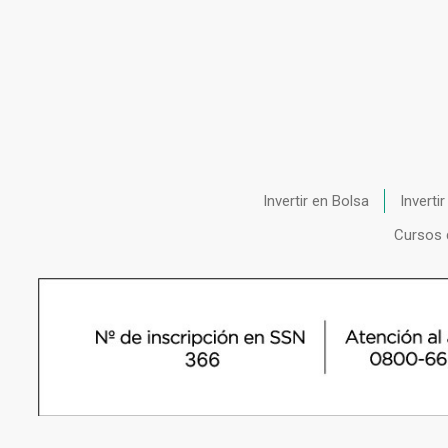
Invertir en Bolsa
Inverti
Cursos 