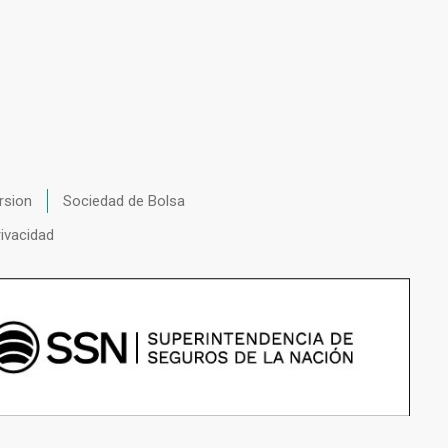
rsion
Sociedad de Bolsa
rivacidad