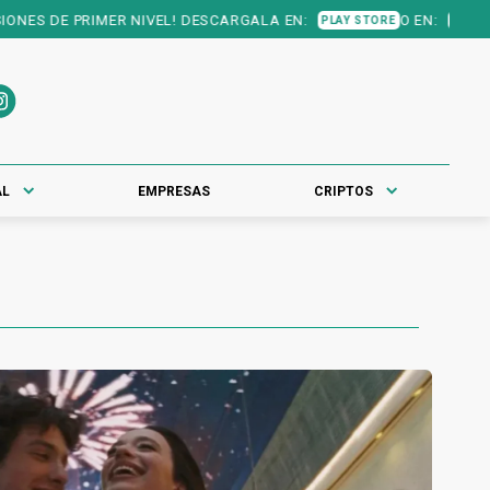
DE PRIMER NIVEL! DESCARGALA EN:
O EN:
PLAY STORE
APP STORE
AL
EMPRESAS
CRIPTOS