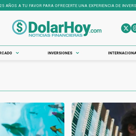
S A TU FAVOR PARA OFRECERTE UNA EXPERIENCIA DE INVERSIONES 
RCADO
INVERSIONES
INTERNACION