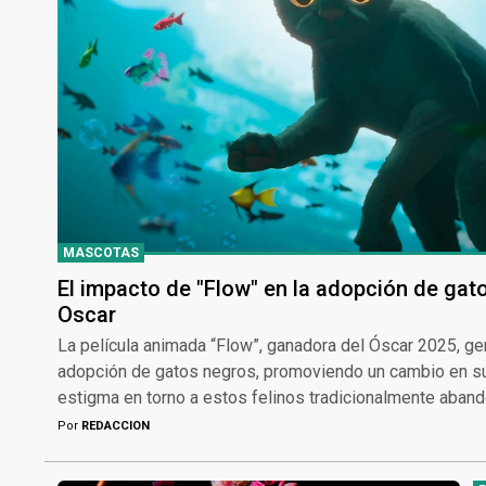
MASCOTAS
El impacto de "Flow" en la adopción de gato
Oscar
La película animada “Flow”, ganadora del Óscar 2025, ge
adopción de gatos negros, promoviendo un cambio en su
estigma en torno a estos felinos tradicionalmente aban
Por
REDACCION