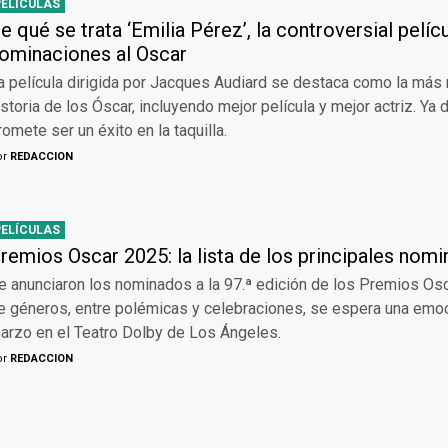
PELÍCULAS
e qué se trata ‘Emilia Pérez’, la controversial pelíc
ominaciones al Oscar
a película dirigida por Jacques Audiard se destaca como la más
istoria de los Óscar, incluyendo mejor película y mejor actriz. Ya 
romete ser un éxito en la taquilla.
or
REDACCION
PELÍCULAS
remios Oscar 2025: la lista de los principales nom
e anunciaron los nominados a la 97.ª edición de los Premios Osc
e géneros, entre polémicas y celebraciones, se espera una emoc
arzo en el Teatro Dolby de Los Ángeles.
or
REDACCION