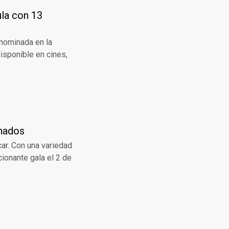
ula con 13
 nominada en la
disponible en cines,
inados
ar. Con una variedad
ionante gala el 2 de