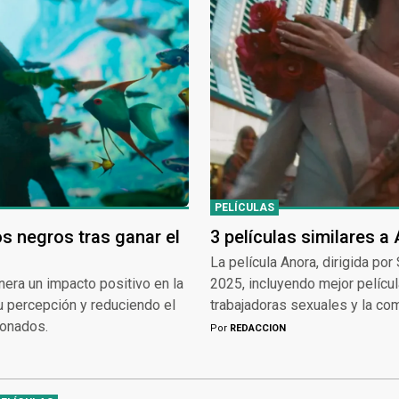
PELÍCULAS
s negros tras ganar el
3 películas similares a
La película Anora, dirigida po
nera un impacto positivo en la
2025, incluyendo mejor películ
 percepción y reduciendo el
trabajadoras sexuales y la co
donados.
Por
REDACCION