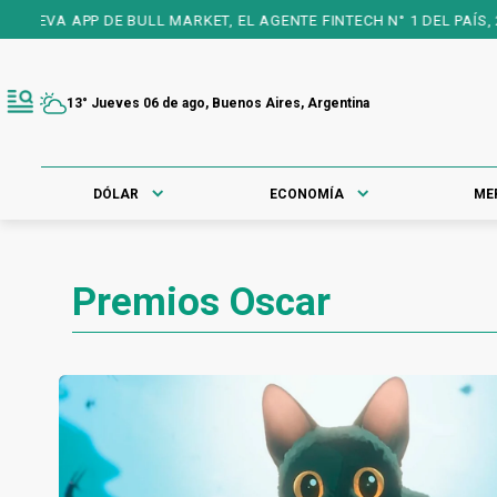
 APP DE BULL MARKET, EL AGENTE FINTECH N° 1 DEL PAÍS, 25 AÑO
13° Jueves 06 de ago, Buenos Aires, Argentina
DÓLAR
ECONOMÍA
ME
Premios Oscar