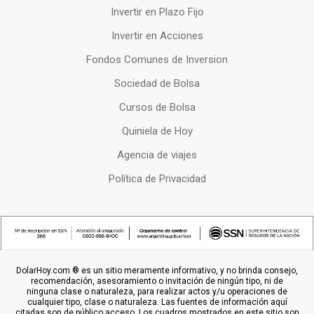
Invertir en Plazo Fijo
Invertir en Acciones
Fondos Comunes de Inversion
Sociedad de Bolsa
Cursos de Bolsa
Quiniela de Hoy
Agencia de viajes
Política de Privacidad
DolarHoy.com ® es un sitio meramente informativo, y no brinda consejo,
recomendación, asesoramiento o invitación de ningún tipo, ni de
ninguna clase o naturaleza, para realizar actos y/u operaciones de
cualquier tipo, clase o naturaleza. Las fuentes de información aquí
citadas son de público acceso. Los cuadros mostrados en este sitio son