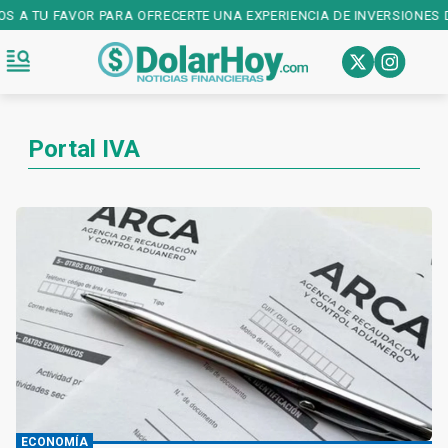
OS A TU FAVOR PARA OFRECERTE UNA EXPERIENCIA DE INVERSIONES 
Portal IVA
ECONOMÍA