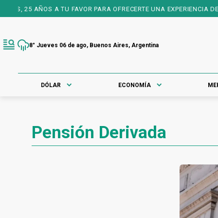
ÍS, 25 AÑOS A TU FAVOR PARA OFRECERTE UNA EXPERIENCIA DE IN
8° Jueves 06 de ago, Buenos Aires, Argentina
DÓLAR
ECONOMÍA
ME
Pensión Derivada