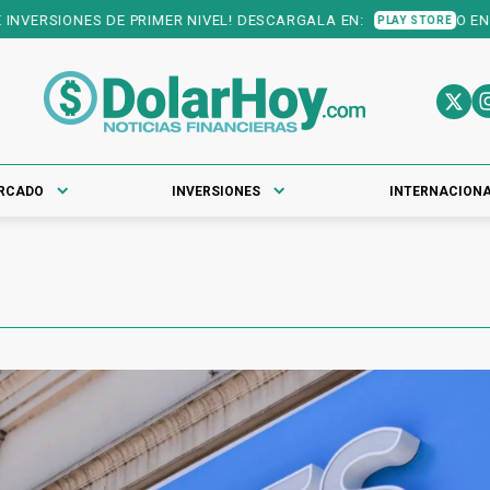
VERSIONES DE PRIMER NIVEL! DESCARGALA EN:
O EN:
PLAY STORE
AP
RCADO
INVERSIONES
INTERNACION