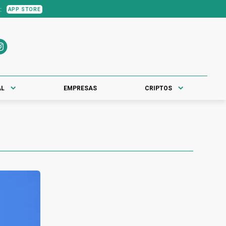
P STORE
AL
EMPRESAS
CRIPTOS