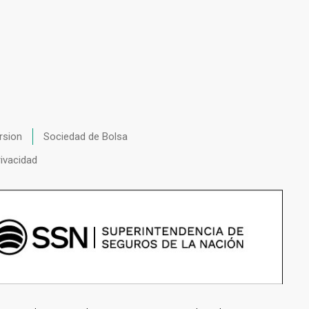
rsion
Sociedad de Bolsa
rivacidad