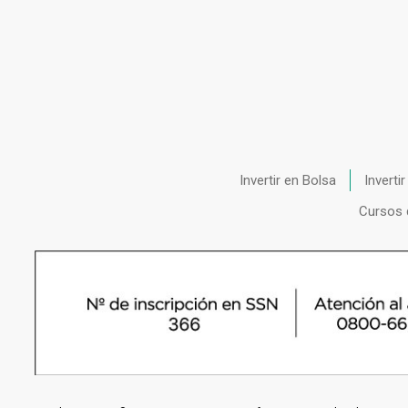
Invertir en Bolsa
Inverti
Cursos 