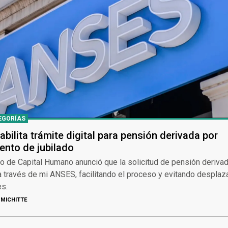
EGORÍAS
bilita trámite digital para pensión derivada por
iento de jubilado
io de Capital Humano anunció que la solicitud de pensión deriva
a través de mi ANSES, facilitando el proceso y evitando despla
es.
MICHITTE