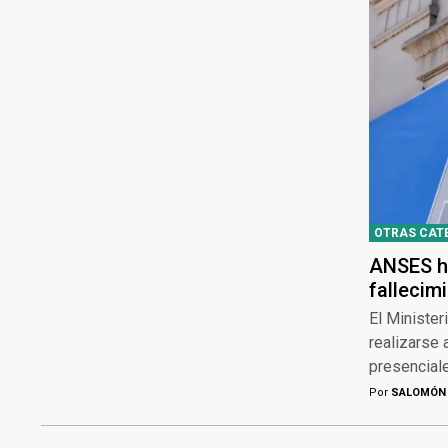
OTRAS CAT
ANSES ha
fallecim
El Minister
realizarse 
presencial
Por
SALOMÓN 