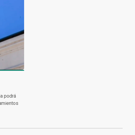
da podrá
zamientos