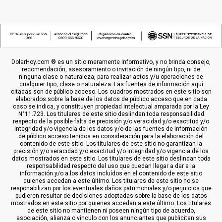
DolarHoy.com ® es un sitio meramente informativo, y no brinda consejo,
recomendación, asesoramiento o invitación de ningún tipo, ni de
ninguna clase o naturaleza, para realizar actos y/u operaciones de
cualquier tipo, clase o naturaleza. Las fuentes de información aquí
citadas son de público acceso. Los cuadros mostrados en este sitio son
elaborados sobre la base de los datos de público acceso que en cada
caso se indica, y constituyen propiedad intelectual amparada por la Ley
N°11.723. Los titulares de este sitio deslindan toda responsabilidad
respecto de la posible falta de precisión y/o veracidad y/o exactitud y/o
integridad y/o vigencia de los datos y/o de las fuentes de información
de público acceso tenidos en consideración para la elaboración del
contenido de este sitio. Los titulares de este sitio no garantizan la
precisión y/o veracidad y/o exactitud y/o integridad y/o vigencia de los
datos mostrados en este sitio. Los titulares de este sitio deslindan toda
responsabilidad respecto del uso que puedan llegar a dar a la
información y/o a los datos incluídos en el contenido de este sitio
quienes accedan a este último. Los titulares de este sitio no se
responabilizan por los eventuales daños patrimoniales y/o perjuicios que
pudieren resultar de decisiones adoptadas sobre la base de los datos
mostrados en este sitio por quienes accedan a este último. Los titulares
de este sitio no mantienen ni poseen ningún tipo de acuerdo,
asociación, alianza o vínculo con los anunciantes que publicitan sus