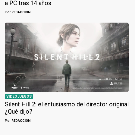
a PC tras 14 años
Por
REDACCION
VIDEOJUEGOS
Silent Hill 2: el entusiasmo del director original
¿Qué dijo?
Por
REDACCION