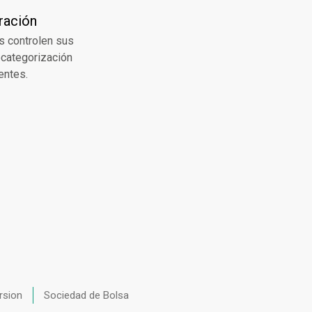
ración
s controlen sus
ecategorización
entes.
rsion
Sociedad de Bolsa