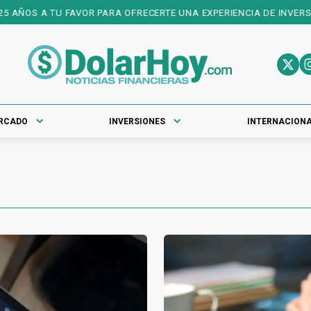
OS A TU FAVOR PARA OFRECERTE UNA EXPERIENCIA DE INVERSIONES 
RCADO
INVERSIONES
INTERNACION