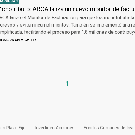
EMPRESAS
onotributo: ARCA lanza un nuevo monitor de factu
RCA lanzó el Monitor de Facturación para que los monotributista
ngresos y eviten incumplimientos. También se implementó una r
implificada, facilitando el proceso para 1.8 millones de contribuy
or
SALOMÓN MICHITTE
1
r en Plazo Fijo
Invertir en Acciones
Fondos Comunes de Inve