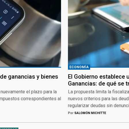
ECONOMÍA
 de ganancias y bienes
El Gobierno establece u
Ganancias: de qué se t
nuevamente el plazo para la
La propuesta limita la fiscali
 impuestos correspondientes al
nuevos criterios para las deud
regularizar deudas sin denunci
Por
SALOMÓN MICHITTE