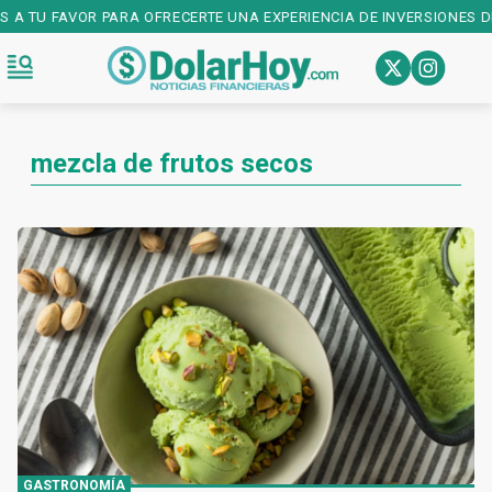
S A TU FAVOR PARA OFRECERTE UNA EXPERIENCIA DE INVERSIONES D
mezcla de frutos secos
GASTRONOMÍA