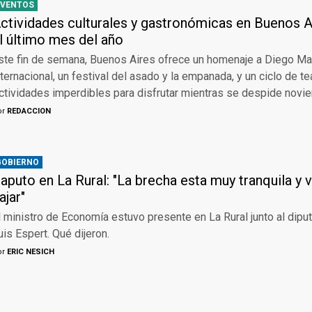
EVENTOS
ctividades culturales y gastronómicas en Buenos Ai
l último mes del año
ste fin de semana, Buenos Aires ofrece un homenaje a Diego Ma
nternacional, un festival del asado y la empanada, y un ciclo de te
ctividades imperdibles para disfrutar mientras se despide novi
or
REDACCION
GOBIERNO
aputo en La Rural: "La brecha esta muy tranquila y v
ajar"
l ministro de Economía estuvo presente en La Rural junto al dip
uis Espert. Qué dijeron.
or
ERIC NESICH