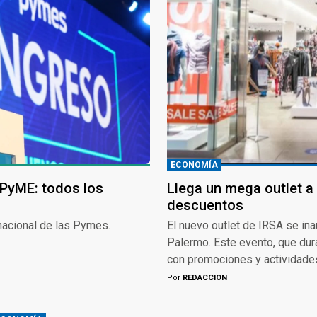
ECONOMÍA
 PyME: todos los
Llega un mega outlet a
descuentos
rnacional de las Pymes.
El nuevo outlet de IRSA se ina
Palermo. Este evento, que dur
con promociones y actividades 
Por
REDACCION