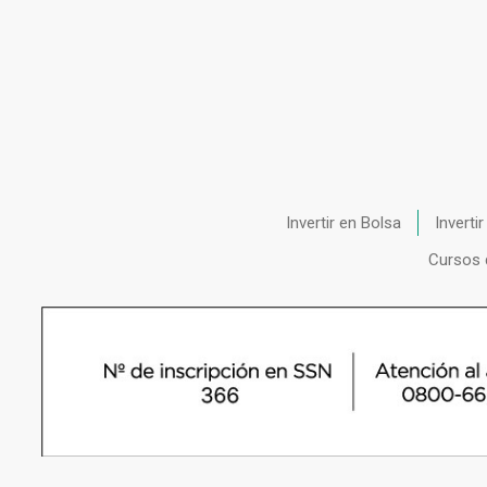
Invertir en Bolsa
Inverti
Cursos 