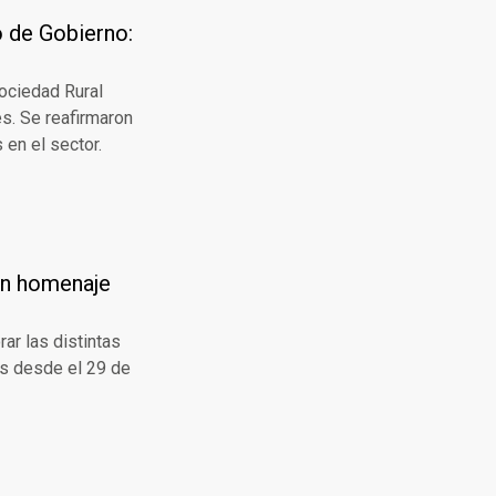
o de Gobierno:
Sociedad Rural
es. Se reafirmaron
en el sector.
 un homenaje
rar las distintas
as desde el 29 de