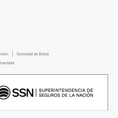
rsion
Sociedad de Bolsa
rivacidad